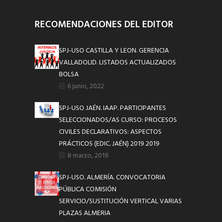
RECOMENDACIONES DEL EDITOR
SPJ-USO CASTILLA Y LEON. GERENCIA
VALLADOLID. LISTADOS ACTUALIZADOS
BOLSA
6 junio, 2022
SPJ-USO JAÉN. IAAP. PARTICIPANTES
SELECCIONADOS/AS CURSO: PROCESOS
CIVILES DECLARATIVOS: ASPECTOS
PRÁCTICOS (EDIC. JAÉN) 2019 2019
8 marzo, 2019
SPJ-USO. ALMERÍA. CONVOCATORIA
PÚBLICA COMISIÓN
SERVICIO/SUSTITUCIÓN VERTICAL VARIAS
PLAZAS ALMERIA