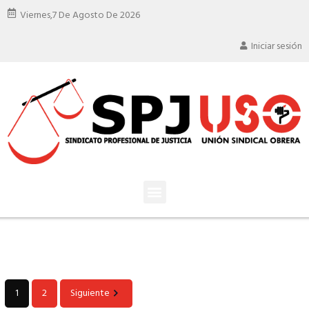
Viernes,
7 De Agosto De 2026
Iniciar sesión
1
2
Siguiente