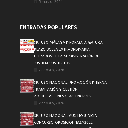
5 marzo, 2024
ENTRADAS POPULARES
SPJ-USO MÁLAGA INFORMA. APERTURA
PLAZO BOLSA EXTRAORDINARIA
LETRADOS DE LA ADMINISTRACIÓN DE
JUSTICIA SUSTITUTOS
7 agosto, 2026
SPJ-USO NACIONAL. PROMOCIÓN INTERNA
TRAMITACIÓN Y GESTIÓN.
ADJUDICACIONES C. VALENCIANA
7 agosto, 2026
SPJ-USO NACIONAL. AUXILIO JUDICIAL
CONCURSO-OPOSICIÓN 1327/2022.