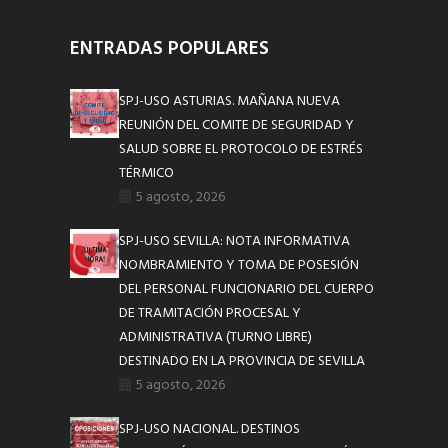
ENTRADAS POPULARES
SPJ-USO ASTURIAS. MAÑANA NUEVA
REUNIÓN DEL COMITE DE SEGURIDAD Y
SALUD SOBRE EL PROTOCOLO DE ESTRÉS
TÉRMICO
5 agosto, 2026
SPJ-USO SEVILLA: NOTA INFORMATIVA
NOMBRAMIENTO Y TOMA DE POSESIÓN
DEL PERSONAL FUNCIONARIO DEL CUERPO
DE TRAMITACIÓN PROCESAL Y
ADMINISTRATIVA (TURNO LIBRE)
DESTINADO EN LA PROVINCIA DE SEVILLA
5 agosto, 2026
SPJ-USO NACIONAL. DESTINOS