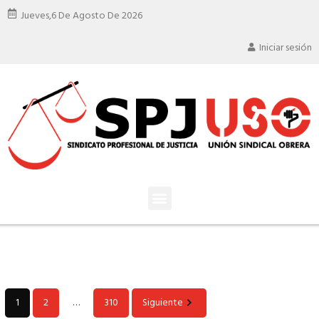
Jueves,
6 De Agosto De 2026
Iniciar sesión
1
2
…
310
Siguiente