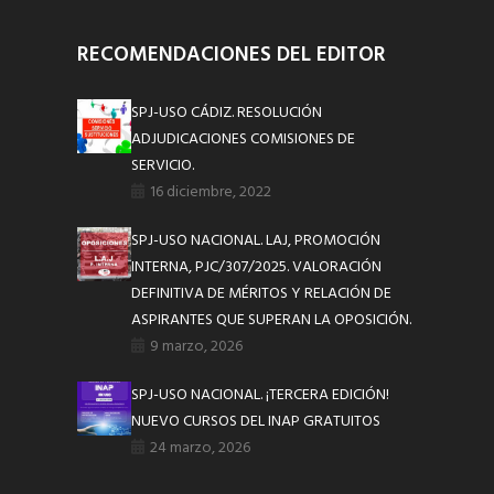
RECOMENDACIONES DEL EDITOR
SPJ-USO CÁDIZ. RESOLUCIÓN
ADJUDICACIONES COMISIONES DE
SERVICIO.
16 diciembre, 2022
SPJ-USO NACIONAL. LAJ, PROMOCIÓN
INTERNA, PJC/307/2025. VALORACIÓN
DEFINITIVA DE MÉRITOS Y RELACIÓN DE
ASPIRANTES QUE SUPERAN LA OPOSICIÓN.
9 marzo, 2026
SPJ-USO NACIONAL. ¡TERCERA EDICIÓN!
NUEVO CURSOS DEL INAP GRATUITOS
24 marzo, 2026