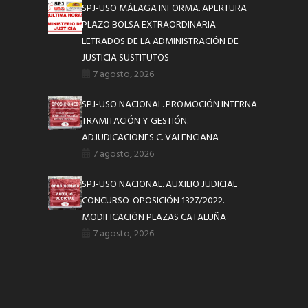
SPJ-USO MÁLAGA INFORMA. APERTURA
PLAZO BOLSA EXTRAORDINARIA
LETRADOS DE LA ADMINISTRACIÓN DE
JUSTICIA SUSTITUTOS
7 agosto, 2026
SPJ-USO NACIONAL. PROMOCIÓN INTERNA
TRAMITACIÓN Y GESTIÓN.
ADJUDICACIONES C. VALENCIANA
7 agosto, 2026
SPJ-USO NACIONAL. AUXILIO JUDICIAL
CONCURSO-OPOSICIÓN 1327/2022.
MODIFICACIÓN PLAZAS CATALUÑA
7 agosto, 2026