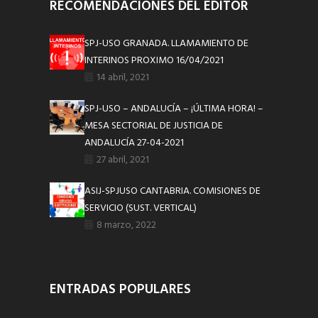
RECOMENDACIONES DEL EDITOR
SPJ-USO GRANADA. LLAMAMIENTO DE
INTERINOS PROXIMO 16/04/2021
14 abril, 2021
SPJ-USO – ANDALUCÍA – ¡ÚLTIMA HORA! –
MESA SECTORIAL DE JUSTICIA DE
ANDALUCÍA 27-04-2021
27 abril, 2021
ASIJ-SPJUSO CANTABRIA. COMISIONES DE
SERVICIO (SUST. VERTICAL)
8 marzo, 2022
ENTRADAS POPULARES