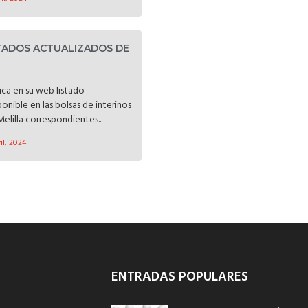
STADOS ACTUALIZADOS DE
lica en su web listado
onible en las bolsas de interinos
lilla correspondientes...
il, 2024
ENTRADAS POPULARES