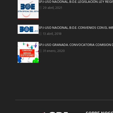
SPJ-USO NACIONAL. B.O.E. LEGISLACIÓN. LEY REGI
29 abril, 2021
SPJ-USO NACIONAL. B.O.E. CONVENIOS CON EL MIN
13 abril, 2018
SPJ-USO GRANADA. CONVOCATORIA COMISION D
31 enero, 2020