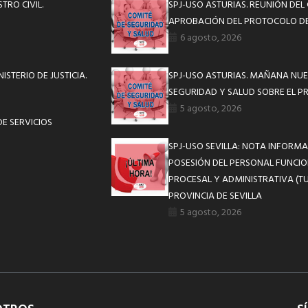
STRO CIVIL.
SPJ-USO ASTURIAS. REUNIÓN DEL
APROBACIÓN DEL PROTOCOLO DE
6 agosto, 2026
ISTERIO DE JUSTICIA.
SPJ-USO ASTURIAS. MAÑANA NUE
SEGURIDAD Y SALUD SOBRE EL P
5 agosto, 2026
E SERVICIOS
SPJ-USO SEVILLA: NOTA INFOR
POSESIÓN DEL PERSONAL FUNCIO
PROCESAL Y ADMINISTRATIVA (TU
PROVINCIA DE SEVILLA
5 agosto, 2026