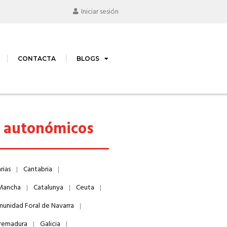
Iniciar sesión
CONTACTA
BLOGS
s autonómicos
rias
Cantabria
 Mancha
Catalunya
Ceuta
unidad Foral de Navarra
remadura
Galicia