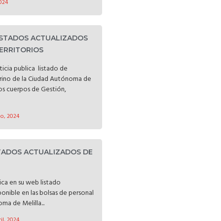
024
LISTADOS ACTUALIZADOS
ERRITORIOS
ticia publica listado de
erino de la Ciudad Autónoma de
los cuerpos de Gestión,
io, 2024
STADOS ACTUALIZADOS DE
lica en su web listado
onible en las bolsas de personal
ma de Melilla...
il, 2024