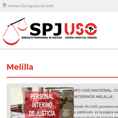
Viernes,
7 De Agosto De 2026
Melilla
SPJ-USO NACIONAL. 
INTERINOS MELILLA
Desde SPJ-USO, ponemos en
a publicado en la página web
convocatoria de la bolsa de i