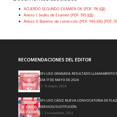
ACUERDO SEGUNDO EXAMEN OK (PDF. 116
KB
)
Anexo I. Sedes de Examen (PDF. 195
KB
)
Anexo II. Baremo de corrección (PDF. 146 KB) (PDF. 
RECOMENDACIONES DEL EDITOR
SPJ-USO GRANADA. RESULTADO LLAMAMIENTO 
DIA 17 DE MAYO DE 2024
15 mayo, 2024
SPJ-USO CÁDIZ. NUEVA CONVOCATORIA DE PLAZ
SERVICIO/SUSTITUCIÓN
3 noviembre, 2023