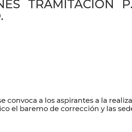
ES TRAMITACIÓN P. Y
.
e convoca a los aspirantes a la realiz
lico el baremo de corrección y las s