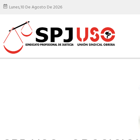
Lunes,
10 De Agosto De 2026