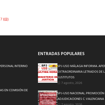
157
KB
)
ENTRADAS POPULARES
PERSONAL INTERINO
SPJ-USO MÁLAGA INFORMA. APE
EXTRAORDINARIA LETRADOS DE L
SUSTITUTOS
7 agosto, 2026
AS EN COMISIÓN DE
SPJ-USO NACIONAL. PROMOCIÓN 
ADJUDICACIONES C. VALENCIANA
7 agosto, 2026