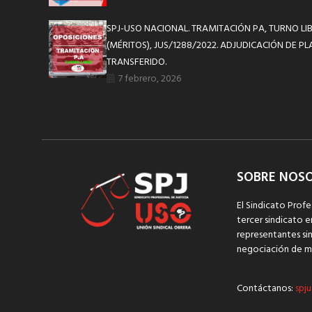
SPJ-USO NACIONAL. TRAMITACIÓN PA, TURNO LIB
(MÉRITOS), JUS/1288/2022. ADJUDICACIÓN DE P
TRANSFERIDO.
7 febrero, 2026
SOBRE NOS
El Sindicato Profe
tercer sindicato e
representantes sin
negociación de m
Contáctanos:
spju