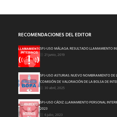
RECOMENDACIONES DEL EDITOR
SPJ-USO MÁLAGA. RESULTADO LLAMAMIENTO INT
21 junio, 2019
SPJ-USO ASTURIAS. NUEVO NOMBRAMIENTO DE L
COMISIÓN DE VALORACIÓN DE LA BOLSA DE INT
30 abril, 2025
SPJ-USO CÁDIZ. LLAMAMIENTO PERSONAL INTERIN
2023
6 julio, 2023