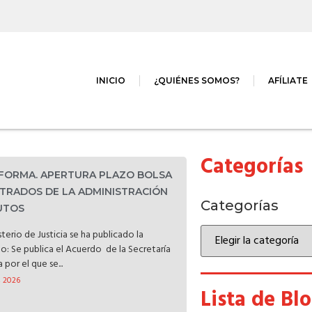
INICIO
¿QUIÉNES SOMOS?
AFÍLIATE
Categorías
NFORMA. APERTURA PLAZO BOLSA
TRADOS DE LA ADMINISTRACIÓN
Categorías
TUTOS
terio de Justicia se ha publicado la
do: Se publica el Acuerdo de la Secretaría
por el que se...
, 2026
Lista de Bl