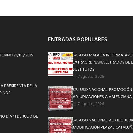
ENTRADAS POPULARES
ERINO 21/06/2019
SPJ-USO MÁLAGA INFORMA. APE
EXTRAORDINARIA LETRADOS DE L
SUSTITUTOS
7 agosto, 2026
A PRESIDENTA DE LA
SPJ-USO NACIONAL. PROMOCIÓN 
ERINOS
ADJUDICACIONES C. VALENCIANA
7 agosto, 2026
O DIA 11 DE JULIO DE
SPJ-USO NACIONAL. AUXILIO JUD
MODIFICACIÓN PLAZAS CATALUÑ