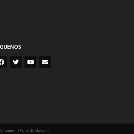
ÍGUENOS
Comunidad Foral de Navarra