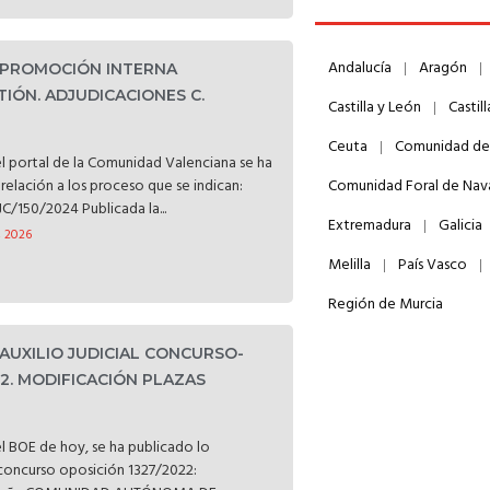
Andalucía
Aragón
. PROMOCIÓN INTERNA
TIÓN. ADJUDICACIONES C.
Castilla y León
Castil
Ceuta
Comunidad de
l portal de la Comunidad Valenciana se ha
relación a los proceso que se indican:
Comunidad Foral de Nav
C/150/2024 Publicada la...
Extremadura
Galicia
, 2026
Melilla
País Vasco
Región de Murcia
 AUXILIO JUDICIAL CONCURSO-
22. MODIFICACIÓN PLAZAS
l BOE de hoy, se ha publicado lo
l concurso oposición 1327/2022: