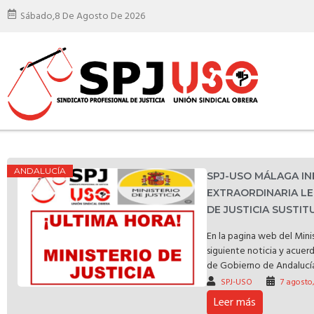
Sábado,
8 De Agosto De 2026
ANDALUCÍA
SPJ-USO MÁLAGA I
EXTRAORDINARIA LE
DE JUSTICIA SUSTI
En la pagina web del Minis
siguiente noticia y acuer
de Gobierno de Andalucía 
SPJ-USO
7 agosto
Leer más