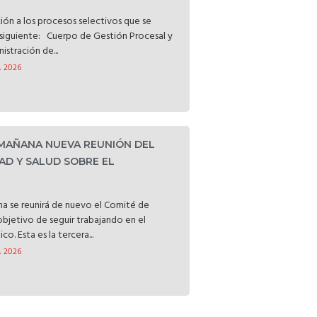
ción a los procesos selectivos que se
o siguiente: Cuerpo de Gestión Procesal y
istración de...
, 2026
 MAÑANA NUEVA REUNIÓN DEL
AD Y SALUD SOBRE EL
a se reunirá de nuevo el Comité de
objetivo de seguir trabajando en el
o. Esta es la tercera...
, 2026