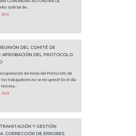
ataluña COMUNIDAD AUTÓNOMA DE
o Judicial de...
, 2026
 REUNIÓN DEL COMITÉ DE
D: APROBACIÓN DEL PROTOCOLO
O
a recuperación de horas del Protocolo de
e los trabajadores no se recupera!! En el día
tercera...
, 2026
 TRAMITACIÓN Y GESTIÓN
. CORRECCIÓN DE ERRORES.