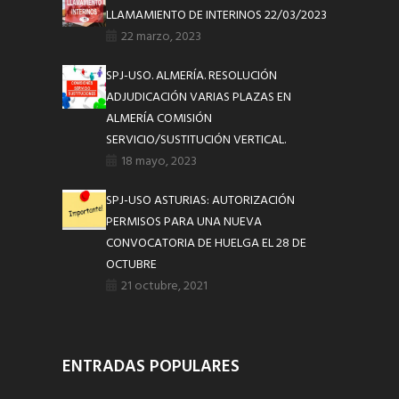
LLAMAMIENTO DE INTERINOS 22/03/2023
22 marzo, 2023
SPJ-USO. ALMERÍA. RESOLUCIÓN
ADJUDICACIÓN VARIAS PLAZAS EN
ALMERÍA COMISIÓN
SERVICIO/SUSTITUCIÓN VERTICAL.
18 mayo, 2023
SPJ-USO ASTURIAS: AUTORIZACIÓN
PERMISOS PARA UNA NUEVA
CONVOCATORIA DE HUELGA EL 28 DE
OCTUBRE
21 octubre, 2021
ENTRADAS POPULARES