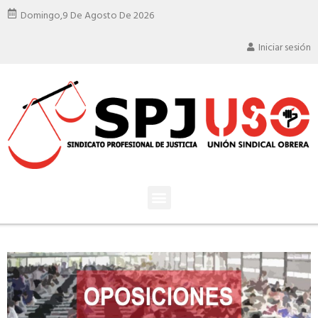
Domingo,
9 De Agosto De 2026
Iniciar sesión