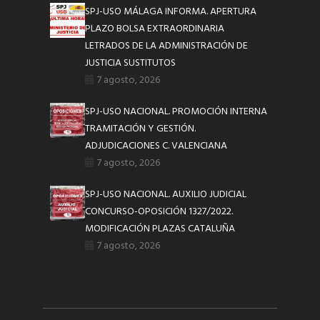
SPJ-USO MÁLAGA INFORMA. APERTURA
PLAZO BOLSA EXTRAORDINARIA
LETRADOS DE LA ADMINISTRACIÓN DE
JUSTICIA SUSTITUTOS
7 agosto, 2026
SPJ-USO NACIONAL. PROMOCIÓN INTERNA
TRAMITACIÓN Y GESTIÓN.
ADJUDICACIONES C. VALENCIANA
7 agosto, 2026
SPJ-USO NACIONAL. AUXILIO JUDICIAL
CONCURSO-OPOSICIÓN 1327/2022.
MODIFICACIÓN PLAZAS CATALUÑA
7 agosto, 2026