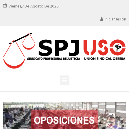
Viernes,
7 De Agosto De 2026
Iniciar sesión