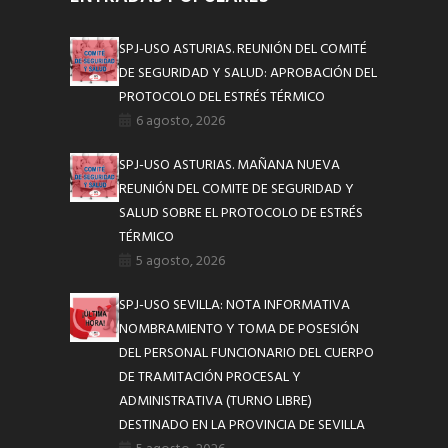
SPJ-USO ASTURIAS. REUNIÓN DEL COMITÉ
DE SEGURIDAD Y SALUD: APROBACIÓN DEL
PROTOCOLO DEL ESTRÉS TÉRMICO
6 agosto, 2026
SPJ-USO ASTURIAS. MAÑANA NUEVA
REUNIÓN DEL COMITE DE SEGURIDAD Y
SALUD SOBRE EL PROTOCOLO DE ESTRÉS
TÉRMICO
5 agosto, 2026
SPJ-USO SEVILLA: NOTA INFORMATIVA
NOMBRAMIENTO Y TOMA DE POSESIÓN
DEL PERSONAL FUNCIONARIO DEL CUERPO
DE TRAMITACIÓN PROCESAL Y
ADMINISTRATIVA (TURNO LIBRE)
DESTINADO EN LA PROVINCIA DE SEVILLA