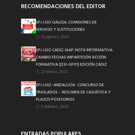
RECOMENDACIONES DEL EDITOR
SPJ-USO GALICIA. COMISIONES DE
SERVICIO Y SUSTITUCIONES
12 agosto, 2022
SPJ-USO CÁDIZ. IAAP. NOTA INFORMATIVA:
CAMBIO FECHAS IMPARTICIÓN ACCIÓN
FORMATIVA (I23J-GP01) EDICIÓN CÁDIZ
27 marzo, 2023
SPJ-USO -ANDALUCÍA- CONCURSO DE
TRASLADOS – RESUMEN DE CASUÍSTICA Y
PLAZOS POSESORIOS
6 febrero, 2020
ENTRADAS POPULARES