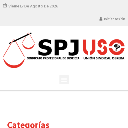
Viernes,
7 De Agosto De 2026
Iniciar sesión
Categorías