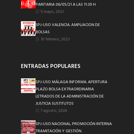
PARITARIA 06/05/21 A LAS 11:30 H
5 mayo, 2021
SPJ-USO VALENCIA. AMPLIACION DE
BOLSAS
10 febrero, 2023
ENTRADAS POPULARES
SPJ-USO MÁLAGA INFORMA. APERTURA
PLAZO BOLSA EXTRAORDINARIA
LETRADOS DE LA ADMINISTRACIÓN DE
JUSTICIA SUSTITUTOS
7 agosto, 2026
SPJ-USO NACIONAL. PROMOCIÓN INTERNA
TRAMITACIÓN Y GESTIÓN.