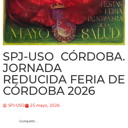
SPJ-USO CÓRDOBA.
JORNADA
REDUCIDA FERIA DE
CÓRDOBA 2026
SPJ-USO
25 mayo, 2026
Compartir….