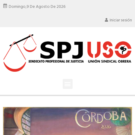
Domingo,
9 De Agosto De 2026
Iniciar sesión