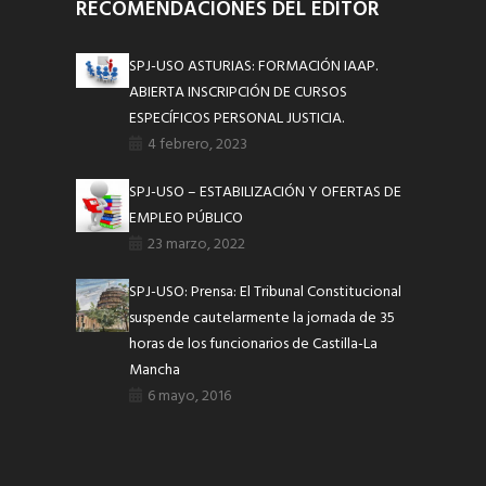
RECOMENDACIONES DEL EDITOR
SPJ-USO ASTURIAS: FORMACIÓN IAAP.
ABIERTA INSCRIPCIÓN DE CURSOS
ESPECÍFICOS PERSONAL JUSTICIA.
4 febrero, 2023
SPJ-USO – ESTABILIZACIÓN Y OFERTAS DE
EMPLEO PÚBLICO
23 marzo, 2022
SPJ-USO: Prensa: El Tribunal Constitucional
suspende cautelarmente la jornada de 35
horas de los funcionarios de Castilla-La
Mancha
6 mayo, 2016