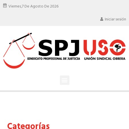
Viernes,
7 De Agosto De 2026
Iniciar sesión
Categorías