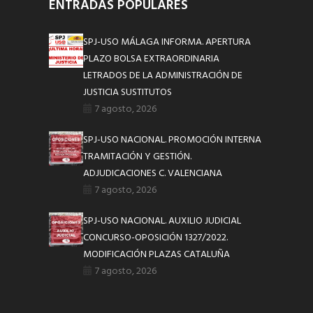
ENTRADAS POPULARES
SPJ-USO MÁLAGA INFORMA. APERTURA
PLAZO BOLSA EXTRAORDINARIA
LETRADOS DE LA ADMINISTRACIÓN DE
JUSTICIA SUSTITUTOS
7 agosto, 2026
SPJ-USO NACIONAL. PROMOCIÓN INTERNA
TRAMITACIÓN Y GESTIÓN.
ADJUDICACIONES C. VALENCIANA
7 agosto, 2026
SPJ-USO NACIONAL. AUXILIO JUDICIAL
CONCURSO-OPOSICIÓN 1327/2022.
MODIFICACIÓN PLAZAS CATALUÑA
7 agosto, 2026