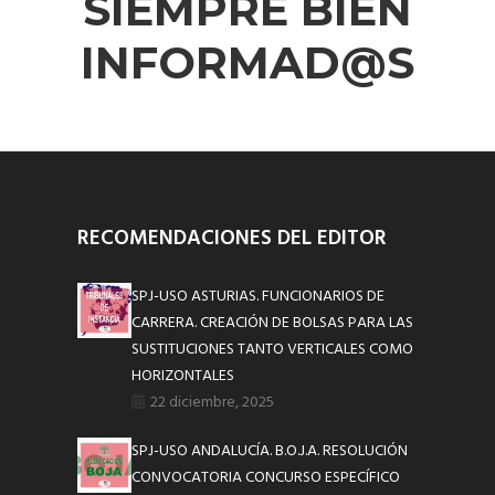
SIEMPRE BIEN
INFORMAD@S
RECOMENDACIONES DEL EDITOR
SPJ-USO ASTURIAS. FUNCIONARIOS DE
CARRERA. CREACIÓN DE BOLSAS PARA LAS
SUSTITUCIONES TANTO VERTICALES COMO
HORIZONTALES
22 diciembre, 2025
SPJ-USO ANDALUCÍA. B.O.J.A. RESOLUCIÓN
CONVOCATORIA CONCURSO ESPECÍFICO