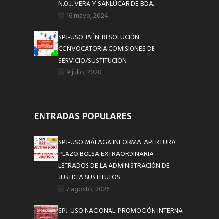
N.O.J. VERA Y SANLÚCAR DE BDA.
16 mayo, 2024
SPJ-USO JAÉN. RESOLUCIÓN
CONVOCATORIA COMISIONES DE
SERVICIO/SUSTITUCIÓN
9 julio, 2020
ENTRADAS POPULARES
SPJ-USO MÁLAGA INFORMA. APERTURA
PLAZO BOLSA EXTRAORDINARIA
LETRADOS DE LA ADMINISTRACIÓN DE
JUSTICIA SUSTITUTOS
7 agosto, 2026
SPJ-USO NACIONAL. PROMOCIÓN INTERNA