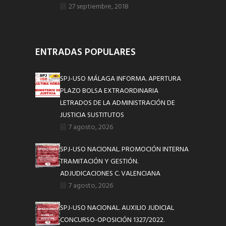
27 septiembre, 2018
ENTRADAS POPULARES
SPJ-USO MÁLAGA INFORMA. APERTURA
PLAZO BOLSA EXTRAORDINARIA
LETRADOS DE LA ADMINISTRACIÓN DE
JUSTICIA SUSTITUTOS
7 agosto, 2026
SPJ-USO NACIONAL. PROMOCIÓN INTERNA
TRAMITACIÓN Y GESTIÓN.
ADJUDICACIONES C. VALENCIANA
7 agosto, 2026
SPJ-USO NACIONAL. AUXILIO JUDICIAL
CONCURSO-OPOSICIÓN 1327/2022.