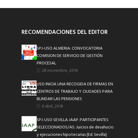
RECOMENDACIONES DEL EDITOR
SPJ-USO ALMERIA: CONVOCATORIA
COMISION DE SERVICIO DE GESTIÓN
PROCESAL
28 noviembre, 2019
USO INICIA UNA RECOGIDA DE FIRMAS EN
CENTROS DE TRABAJO Y CIUDADES PARA
BLINDAR LAS PENSIONES
6 abril, 2018
SPJ-USO SEVILLA. IAAP. PARTICIPANTES
SELECCIONADOS/AS: Juicios de desahucio
y ejecuciones hipotecarias (Ed. Sevilla)