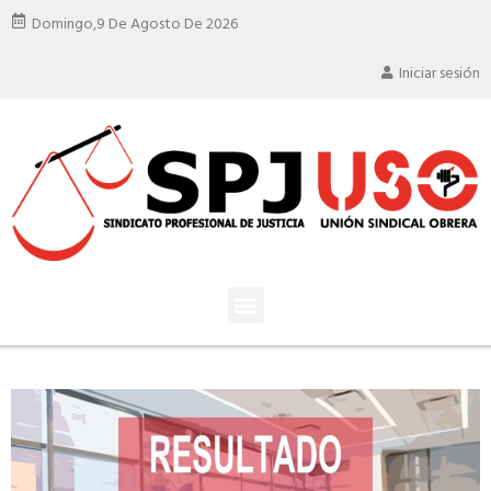
Domingo,
9 De Agosto De 2026
Iniciar sesión