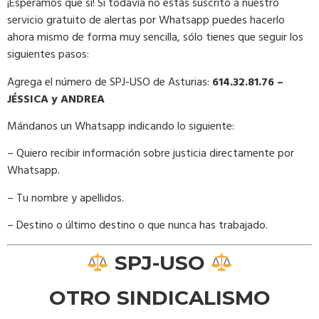
¡Esperamos que sí! Si todavía no estás suscrito a nuestro
servicio gratuito de alertas por Whatsapp puedes hacerlo
ahora mismo de forma muy sencilla, sólo tienes que seguir los
siguientes pasos:
Agrega el número de SPJ-USO de Asturias:
614.32.81.76 –
JÉSSICA y ANDREA
Mándanos un Whatsapp indicando lo siguiente:
– Quiero recibir información sobre justicia directamente por
Whatsapp.
– Tu nombre y apellidos.
– Destino o último destino o que nunca has trabajado.
SPJ-USO
OTRO SINDICALISMO