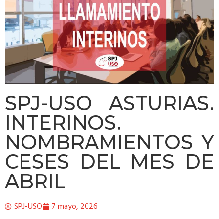
SPJ-USO ASTURIAS.
INTERINOS.
NOMBRAMIENTOS Y
CESES DEL MES DE
ABRIL
SPJ-USO
7 mayo, 2026