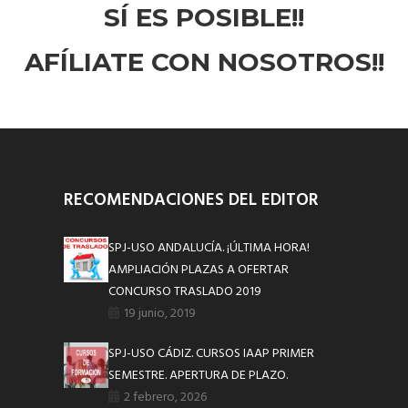
SÍ ES POSIBLE!!
AFÍLIATE CON NOSOTROS!!
RECOMENDACIONES DEL EDITOR
SPJ-USO ANDALUCÍA. ¡ÚLTIMA HORA!
AMPLIACIÓN PLAZAS A OFERTAR
CONCURSO TRASLADO 2019
19 junio, 2019
SPJ-USO CÁDIZ. CURSOS IAAP PRIMER
SEMESTRE. APERTURA DE PLAZO.
2 febrero, 2026