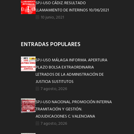
SPJ-USO CÁDIZ. RESULTADO
LLAMAMIENTO DE INTERINOS 10/06/2021
10 junio, 2021
ENTRADAS POPULARES
SPJ-USO MÁLAGA INFORMA. APERTURA
PLAZO BOLSA EXTRAORDINARIA
LETRADOS DE LA ADMINISTRACIÓN DE
JUSTICIA SUSTITUTOS
7 agosto, 2026
SPJ-USO NACIONAL. PROMOCIÓN INTERNA
TRAMITACIÓN Y GESTIÓN.
ADJUDICACIONES C. VALENCIANA
7 agosto, 2026