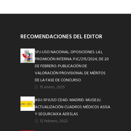
RECOMENDACIONES DEL EDITOR
SPJ-USO NACIONAL. OPOSICIONES. LAJ,
PROMICIÓN INTERNA. PJC/215/2024, DE 20
DE FEBRERO. PUBLICACIÓN DE
VALORACIÓN PROVISIONAL DE MÉRITOS
DE LA FASE DE CONCURSO
15 enero, 2025
ASIJ-SPJUSO CDAD. MADRID. MUGEJU.
ACTUALIZACIÓN CUADROS MÉDICOS ASISA
Y SEGURCAIXA ADESLAS
12 febrero, 2022