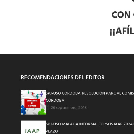
CON 
¡¡AFÍ
RECOMENDACIONES DEL EDITOR
SPJ-USO CÓRDOBA. RESOLUCIÓN PARCIAL COMISI
CÓRDOBA
26 septiembre, 2018
SPJ-USO MÁLAGA INFORMA: CURSOS IAAP 2024 
PLAZO