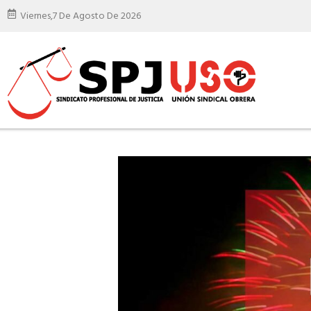
Viernes,
7 De Agosto De 2026