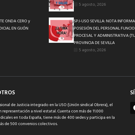
5 agosto, 2026
TE ONDA CERO y
SPJ-USO SEVILLA: NOTA INFOR
ICIAL EN GIJÓN
POSESIÓN DEL PERSONAL FUNCIO
PROCESAL Y ADMINISTRATIVA (TU
PROVINCIA DE SEVILLA
5 agosto, 2026
OTROS
S
sional de Justicia integrado en la USO (Unión sindical Obrera), el
n representación a nivel estatal. Cuenta con más de 11.000
dicales en toda España, tiene más de 400 sedes y participa en la
ás de 500 convenios colectivos.