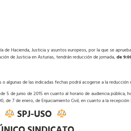
ía de Hacienda, Justicia y asuntos europeos, por la que se aprueb
ación de Justicia en Asturias, tendrán reducción de jornada,
de 9:0
s o algunas de las indicadas fechas podrá acogerse a la reducción 
e 5 de junio de 2015 en cuanto al horario de audiencia pública, h
000, de 7 de enero, de Enjuiciamiento Civil, en cuanto a la recepción 
SPJ-USO
️
ÚNICO SINDICATO