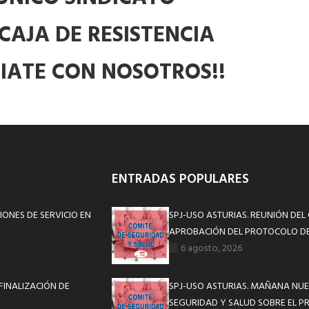
CAJA DE RESISTENCIA
LIATE CON NOSOTROS!!
ENTRADAS POPULARES
ONES DE SERVICIO EN
SPJ-USO ASTURIAS. REUNIÓN DEL
APROBACIÓN DEL PROTOCOLO DE
6 agosto, 2026
FINALIZACIÓN DE
SPJ-USO ASTURIAS. MAÑANA NUE
SEGURIDAD Y SALUD SOBRE EL P