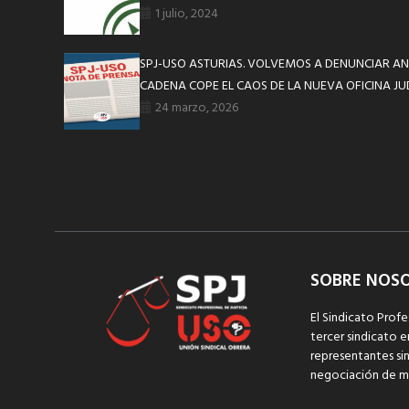
1 julio, 2024
SPJ-USO ASTURIAS. VOLVEMOS A DENUNCIAR AN
CADENA COPE EL CAOS DE LA NUEVA OFICINA JUD
24 marzo, 2026
SOBRE NOS
El Sindicato Profe
tercer sindicato e
representantes sin
negociación de m