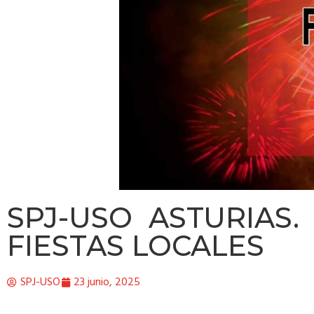
SPJ-USO ASTURIAS
FIESTAS LOCALES
SPJ-USO
23 junio, 2025