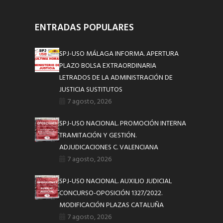
ENTRADAS POPULARES
SPJ-USO MÁLAGA INFORMA. APERTURA
PLAZO BOLSA EXTRAORDINARIA
LETRADOS DE LA ADMINISTRACIÓN DE
JUSTICIA SUSTITUTOS
7 agosto, 2026
SPJ-USO NACIONAL. PROMOCIÓN INTERNA
TRAMITACIÓN Y GESTIÓN.
ADJUDICACIONES C. VALENCIANA
7 agosto, 2026
SPJ-USO NACIONAL. AUXILIO JUDICIAL
CONCURSO-OPOSICIÓN 1327/2022.
MODIFICACIÓN PLAZAS CATALUÑA
7 agosto, 2026