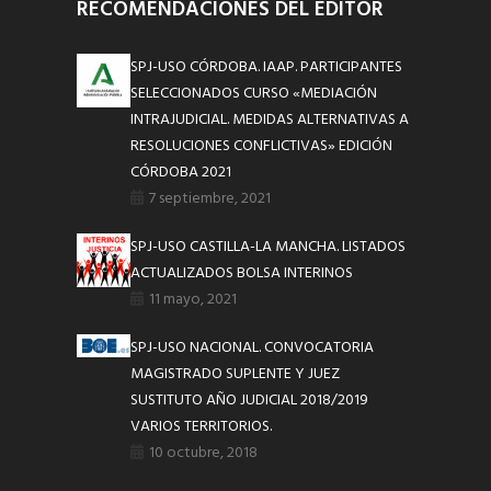
RECOMENDACIONES DEL EDITOR
SPJ-USO CÓRDOBA. IAAP. PARTICIPANTES
SELECCIONADOS CURSO «MEDIACIÓN
INTRAJUDICIAL. MEDIDAS ALTERNATIVAS A
RESOLUCIONES CONFLICTIVAS» EDICIÓN
CÓRDOBA 2021
7 septiembre, 2021
SPJ-USO CASTILLA-LA MANCHA. LISTADOS
ACTUALIZADOS BOLSA INTERINOS
11 mayo, 2021
SPJ-USO NACIONAL. CONVOCATORIA
MAGISTRADO SUPLENTE Y JUEZ
SUSTITUTO AÑO JUDICIAL 2018/2019
VARIOS TERRITORIOS.
10 octubre, 2018