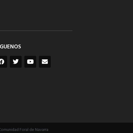
ÍGUENOS
Comunidad Foral de Navarra