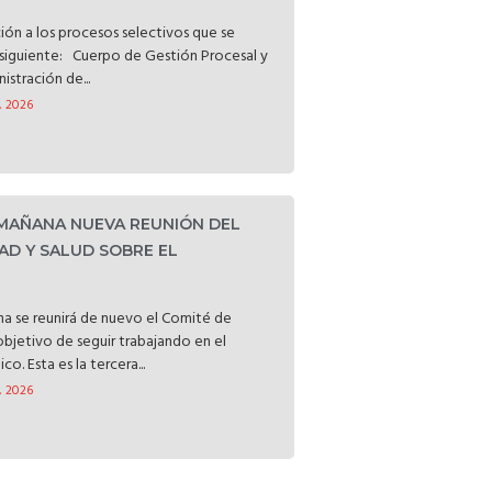
ción a los procesos selectivos que se
o siguiente: Cuerpo de Gestión Procesal y
istración de...
, 2026
 MAÑANA NUEVA REUNIÓN DEL
AD Y SALUD SOBRE EL
a se reunirá de nuevo el Comité de
objetivo de seguir trabajando en el
o. Esta es la tercera...
, 2026