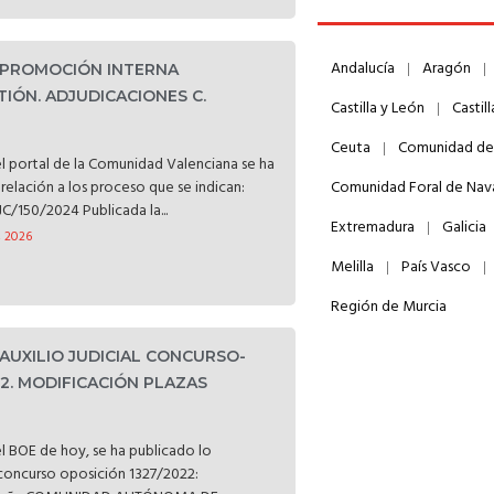
Andalucía
Aragón
. PROMOCIÓN INTERNA
TIÓN. ADJUDICACIONES C.
Castilla y León
Castil
Ceuta
Comunidad de
l portal de la Comunidad Valenciana se ha
relación a los proceso que se indican:
Comunidad Foral de Nav
C/150/2024 Publicada la...
Extremadura
Galicia
, 2026
Melilla
País Vasco
Región de Murcia
 AUXILIO JUDICIAL CONCURSO-
22. MODIFICACIÓN PLAZAS
l BOE de hoy, se ha publicado lo
l concurso oposición 1327/2022: