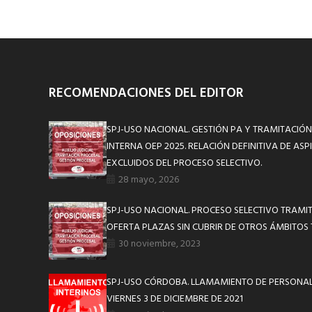
RECOMENDACIONES DEL EDITOR
SPJ-USO NACIONAL. GESTIÓN PA Y TRAMITACIÓ
INTERNA OEP 2025. RELACIÓN DEFINITIVA DE AS
EXCLUIDOS DEL PROCESO SELECTIVO.
28 mayo, 2026
SPJ-USO NACIONAL. PROCESO SELECTIVO TRAMITAC
OFERTA PLAZAS SIN CUBRIR DE OTROS ÁMBITOS 
30 noviembre, 2023
SPJ-USO CÓRDOBA. LLAMAMIENTO DE PERSONAL 
VIERNES 3 DE DICIEMBRE DE 2021