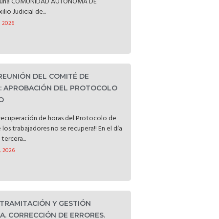
ataluña COMUNIDAD AUTÓNOMA DE
o Judicial de...
, 2026
 REUNIÓN DEL COMITÉ DE
D: APROBACIÓN DEL PROTOCOLO
O
a recuperación de horas del Protocolo de
e los trabajadores no se recupera!! En el día
tercera...
, 2026
 TRAMITACIÓN Y GESTIÓN
. CORRECCIÓN DE ERRORES.