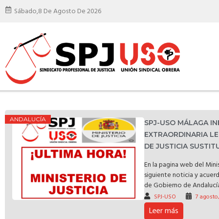
Sábado,
8 De Agosto De 2026
ANDALUCÍA
SPJ-USO MÁLAGA I
EXTRAORDINARIA LE
DE JUSTICIA SUSTI
En la pagina web del Minis
siguiente noticia y acuer
de Gobierno de Andalucía 
SPJ-USO
7 agosto
Leer más