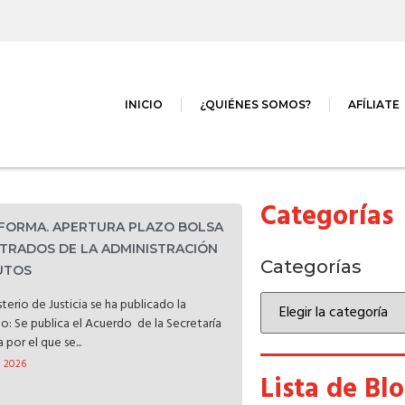
INICIO
¿QUIÉNES SOMOS?
AFÍLIATE
Categorías
NFORMA. APERTURA PLAZO BOLSA
TRADOS DE LA ADMINISTRACIÓN
Categorías
TUTOS
terio de Justicia se ha publicado la
do: Se publica el Acuerdo de la Secretaría
por el que se...
, 2026
Lista de Bl