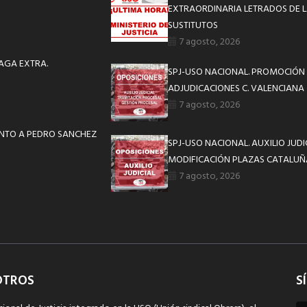
EXTRAORDINARIA LETRADOS DE L
SUSTITUTOS
7 agosto, 2026
AGA EXTRA.
SPJ-USO NACIONAL. PROMOCIÓN 
ADJUDICACIONES C. VALENCIANA
7 agosto, 2026
IENTO A PEDRO SANCHEZ
SPJ-USO NACIONAL. AUXILIO JUD
MODIFICACIÓN PLAZAS CATALUÑ
7 agosto, 2026
OTROS
S