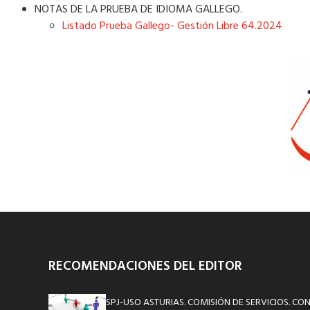
NOTAS DE LA PRUEBA DE IDIOMA GALLEGO.
Listado Prueba Gallego- Gestión Libre 64.2024
RECOMENDACIONES DEL EDITOR
SPJ-USO ASTURIAS. COMISIÓN DE SERVICIOS. C