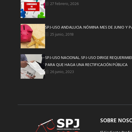
27 febrero, 2026
SPJ-USO ANDALUCIA. NÓMINA MES DE JUNIO Y P
25 junio, 2018
SPJ-USO NACIONAL. SPJ-USO DIRIGE REQUERIM
PARA QUE HAGA UNA RECTIFICACIÓN PÚBLICA
26 junio, 2023
SOBRE NOS