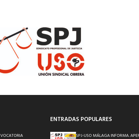
ENTRADAS POPULARES
ONVOCATORIA
SPJ-USO MÁLAGA INFORMA. APE