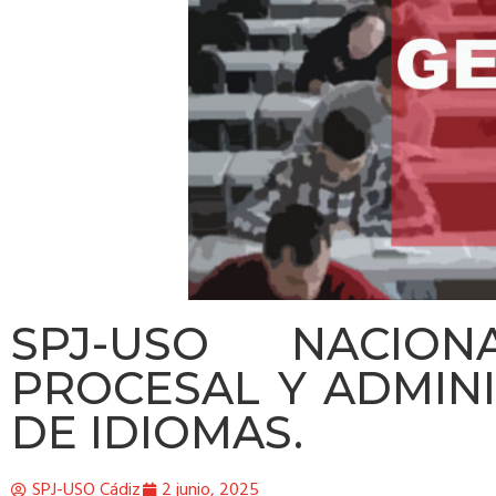
SPJ-USO NACION
PROCESAL Y ADMINI
DE IDIOMAS.
SPJ-USO Cádiz
2 junio, 2025