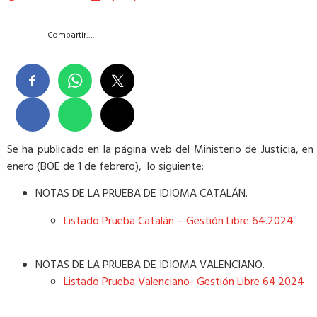
Compartir….
Se ha publicado en la página web del Ministerio de Justicia, e
enero (BOE de 1 de febrero), lo siguiente:
NOTAS DE LA PRUEBA DE IDIOMA CATALÁN.
Listado Prueba Catalán – Gestión Libre 64.2024
NOTAS DE LA PRUEBA DE IDIOMA VALENCIANO.
Listado Prueba Valenciano- Gestión Libre 64.2024