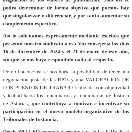
podrá determinar de forma objetiva qué puestos hay
que singularizar o diferenciar, y por tanto aumentar su
complemento específico.
Así lo solicitamos expresamente mediante escritos que
presentó nuestro sindicato a esa Viceconsejería los días
16 de diciembre de 2024 y el 21 de enero de este año,
sin que se nos haya respondido nada al respecto.
De no hacerse así se nos hurta la posibilidad de tener una
negociación justa de las RPTs y una VALORACIÓN DE
LOS PUESTOS DE TRABAJO realizada con objetividad
y lealtad hacia los funcionarios y funcionarias de Justicia
de Asturias,
que contribuya a motivar e incentivar su
participación en el nuevo modelo organizativo de los
Tribunales de Instancia.
Desde SPJ-USO
tenemos clarísimo que en las RPTs de la