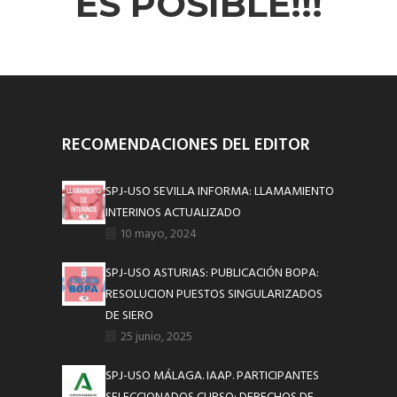
ES POSIBLE!!!
RECOMENDACIONES DEL EDITOR
SPJ-USO SEVILLA INFORMA: LLAMAMIENTO
INTERINOS ACTUALIZADO
10 mayo, 2024
SPJ-USO ASTURIAS: PUBLICACIÓN BOPA:
RESOLUCION PUESTOS SINGULARIZADOS
DE SIERO
25 junio, 2025
SPJ-USO MÁLAGA. IAAP. PARTICIPANTES