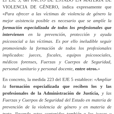
El EJE 5, del PACTO DE ESTADO EN MATERIA DE
VIOLENCIA DE GÉNERO, indica expresamente que
«
Para ofrecer a las víctimas de violencia de género la
mejor asistencia posible es necesario que se amplíe la
formación especializada de todos los profesionales que
intervienen
en la prevención, protección y ayuda
psicosocial a las víctimas. Es por ello ineludible seguir
promoviendo la formación de todos los profesionales
implicados: jueces, fiscales, equipos psicosociales,
médicos forenses, Fuerzas y Cuerpos de Seguridad,
personal sanitario y personal docente,
entre otros.
»
En concreto, la medida 223 del EJE 5 establece:
«Ampliar
la
formación especializada que reciben los y las
profesionales de la Administración de Justicia,
y las
Fuerzas y Cuerpos de Seguridad del Estado en materia de
prevención de la violencia de género y en materia de
trata, llevando estos contenidos también a los jueces y