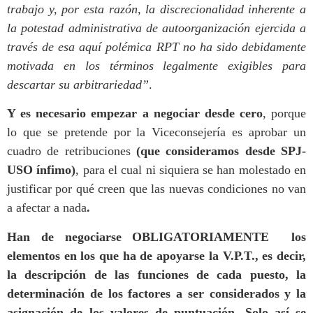
trabajo y, por esta razón, la discrecionalidad inherente a
la potestad administrativa de autoorganización ejercida a
través de esa aquí polémica RPT no ha sido debidamente
motivada en los términos legalmente exigibles para
descartar su arbitrariedad”
.
Y es necesario empezar a negociar desde cero
, porque
lo que se pretende por la Viceconsejería es aprobar un
cuadro de retribuciones
(que consideramos desde SPJ-
USO ínfimo)
, para el cual ni siquiera se han molestado en
justificar por qué creen que las nuevas condiciones no van
a afectar a nada
.
Han de negociarse OBLIGATORIAMENTE los
elementos en los que ha de apoyarse la V.P.T., es decir,
la descripción de las funciones de cada puesto, la
determinación de los factores a ser considerados y la
asignación de los valores de puntuación.
Solo así se