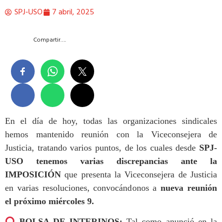
SPJ-USO
7 abril, 2025
Compartir….
En el día de hoy, todas las organizaciones sindicales
hemos mantenido reunión con la Viceconsejera de
Justicia, tratando varios puntos, de los cuales desde
SPJ-
USO tenemos varias discrepancias ante la
IMPOSICIÓN
que presenta la Viceconsejera de Justicia
en varias resoluciones, convocándonos a
nueva reunión
el próximo miércoles 9.
BOLSA DE INTERINOS:
Tal como anunció en la