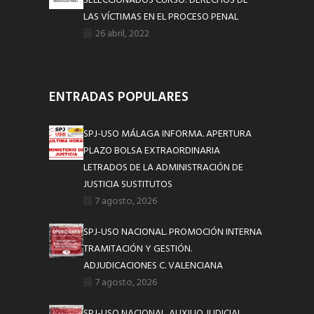
SELECCIONADOS CURSO: DERECHOS DE
LAS VÍCTIMAS EN EL PROCESO PENAL
26 abril, 2022
ENTRADAS POPULARES
SPJ-USO MÁLAGA INFORMA. APERTURA
PLAZO BOLSA EXTRAORDINARIA
LETRADOS DE LA ADMINISTRACIÓN DE
JUSTICIA SUSTITUTOS
7 agosto, 2026
SPJ-USO NACIONAL. PROMOCIÓN INTERNA
TRAMITACIÓN Y GESTIÓN.
ADJUDICACIONES C. VALENCIANA
7 agosto, 2026
SPJ-USO NACIONAL. AUXILIO JUDICIAL