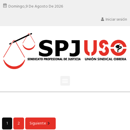
Domingo,
9 De Agosto De 2026
Iniciar sesión
1
2
Siguiente