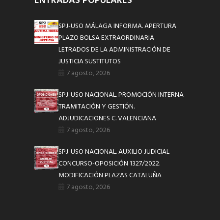
ENTRADAS POPULARES
SPJ-USO MÁLAGA INFORMA. APERTURA
PLAZO BOLSA EXTRAORDINARIA
LETRADOS DE LA ADMINISTRACIÓN DE
JUSTICIA SUSTITUTOS
7 agosto, 2026
SPJ-USO NACIONAL. PROMOCIÓN INTERNA
TRAMITACIÓN Y GESTIÓN.
ADJUDICACIONES C. VALENCIANA
7 agosto, 2026
SPJ-USO NACIONAL. AUXILIO JUDICIAL
CONCURSO-OPOSICIÓN 1327/2022.
MODIFICACIÓN PLAZAS CATALUÑA
7 agosto, 2026