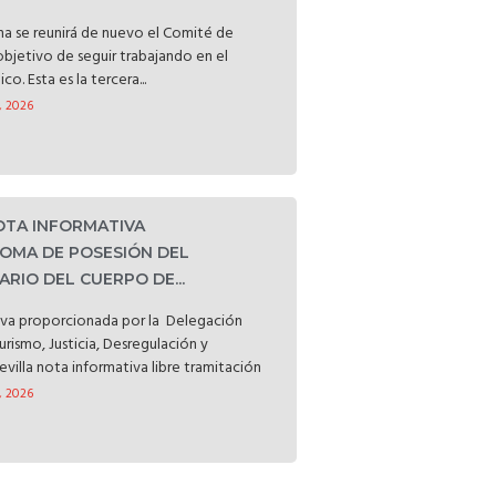
a se reunirá de nuevo el Comité de
objetivo de seguir trabajando en el
o. Esta es la tercera...
, 2026
NOTA INFORMATIVA
OMA DE POSESIÓN DEL
RIO DEL CUERPO DE...
iva proporcionada por la Delegación
Turismo, Justicia, Desregulación y
evilla nota informativa libre tramitación
, 2026