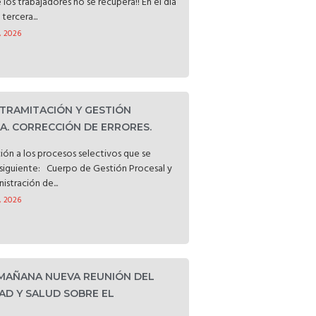
e los trabajadores no se recupera!! En el día
tercera...
, 2026
 TRAMITACIÓN Y GESTIÓN
. CORRECCIÓN DE ERRORES.
ción a los procesos selectivos que se
o siguiente: Cuerpo de Gestión Procesal y
istración de...
, 2026
 MAÑANA NUEVA REUNIÓN DEL
AD Y SALUD SOBRE EL