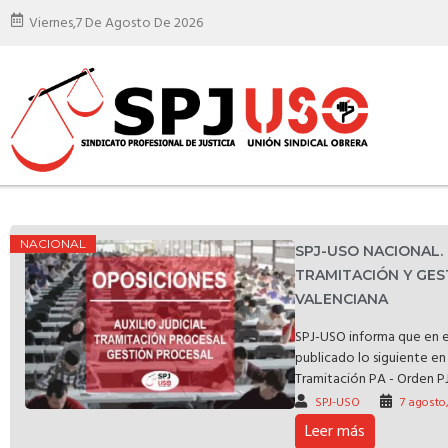
Viernes,
7 De Agosto De 2026
NACIONAL
SPJ-USO NACIONAL
TRAMITACIÓN Y GES
VALENCIANA
SPJ-USO informa que en e
publicado lo siguiente en 
Tramitación PA - Orden PJ
SPJ-USO
7 agosto
Leer más