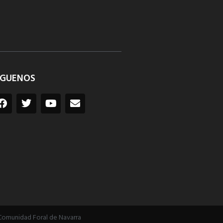
ÍGUENOS
Comunidad Foral de Navarra