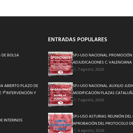
ENTRADAS POPULARES
S DE BOLSA
SPJ-USO NACIONAL. PROMOCIÓN 
ADJUDICACIONES C. VALENCIANA
7 agosto, 2026
UA ABIERTO PLAZO DE
SPJ-USO NACIONAL. AUXILIO JUD
 1ª INTERVENCIÓN Y
MODIFICACIÓN PLAZAS CATALUÑ
7 agosto, 2026
SPJ-USO ASTURIAS. REUNIÓN DEL
E INTERINOS
APROBACIÓN DEL PROTOCOLO DE
6 agosto, 2026