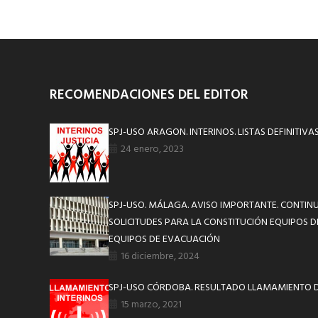
RECOMENDACIONES DEL EDITOR
SPJ-USO ARAGON. INTERINOS. LISTAS DEFINITIVA
24 enero, 2023
SPJ-USO. MÁLAGA. AVISO IMPORTANTE. CONTIN
SOLICITUDES PARA LA CONSTITUCIÓN EQUIPOS DE
EQUIPOS DE EVACUACIÓN
16 diciembre, 2024
SPJ-USO CÓRDOBA. RESULTADO LLAMAMIENTO D
15 marzo, 2021