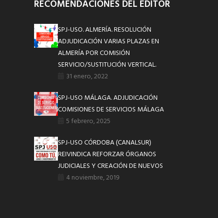
RECOMENDACIONES DEL EDITOR
SPJ-USO. ALMERÍA. RESOLUCIÓN
ADJUDICACIÓN VARIAS PLAZAS EN
ALMERÍA POR COMISIÓN
SERVICIO/SUSTITUCIÓN VERTICAL.
31 enero, 2022
SPJ-USO MÁLAGA. ADJUDICACIÓN
COMISIONES DE SERVICIOS MÁLAGA
5 febrero, 2025
SPJ-USO CÓRDOBA (CANALSUR)
REIVINDICA REFORZAR ÓRGANOS
JUDICIALES Y CREACIÓN DE NUEVOS
4 noviembre, 2019