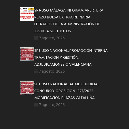
SPJ-USO MÁLAGA INFORMA. APERTURA
PLAZO BOLSA EXTRAORDINARIA
LETRADOS DE LA ADMINISTRACIÓN DE
JUSTICIA SUSTITUTOS
7 agosto, 2026
SPJ-USO NACIONAL. PROMOCIÓN INTERNA
TRAMITACIÓN Y GESTIÓN.
ADJUDICACIONES C. VALENCIANA
7 agosto, 2026
SPJ-USO NACIONAL. AUXILIO JUDICIAL
CONCURSO-OPOSICIÓN 1327/2022.
MODIFICACIÓN PLAZAS CATALUÑA
7 agosto, 2026