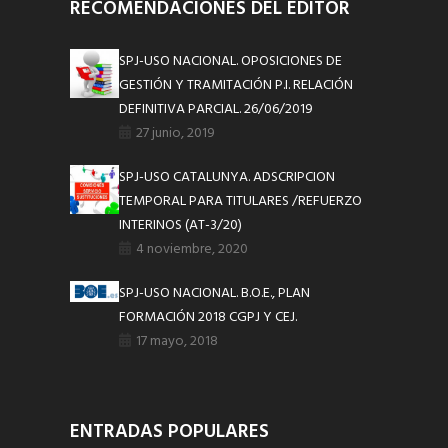
RECOMENDACIONES DEL EDITOR
SPJ-USO NACIONAL. OPOSICIONES DE
GESTIÓN Y TRAMITACIÓN P.I. RELACIÓN
DEFINITIVA PARCIAL. 26/06/2019
27 junio, 2019
SPJ-USO CATALUNYA. ADSCRIPCION
TEMPORAL PARA TITULARES /REFUERZO
INTERINOS (AT-3/20)
4 noviembre, 2020
SPJ-USO NACIONAL. B.O.E., PLAN
FORMACIÓN 2018 CGPJ Y CEJ.
17 mayo, 2018
ENTRADAS POPULARES