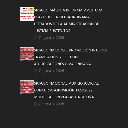
SPJ-USO MÁLAGA INFORMA. APERTURA
PLAZO BOLSA EXTRAORDINARIA
LETRADOS DE LA ADMINISTRACIÓN DE
JUSTICIA SUSTITUTOS
7 agosto, 2026
SPJ-USO NACIONAL. PROMOCIÓN INTERNA
TRAMITACIÓN Y GESTIÓN.
ADJUDICACIONES C. VALENCIANA
7 agosto, 2026
SPJ-USO NACIONAL. AUXILIO JUDICIAL
CONCURSO-OPOSICIÓN 1327/2022.
MODIFICACIÓN PLAZAS CATALUÑA
7 agosto, 2026