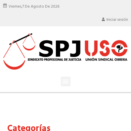
Viernes,
7 De Agosto De 2026
Iniciar sesión
Categorías