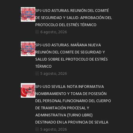
SPJ-USO ASTURIAS. REUNIÓN DEL COMITÉ
DE SEGURIDAD Y SALUD: APROBACIÓN DEL
PROTOCOLO DEL ESTRÉS TÉRMICO
6 agosto, 2026
SPJ-USO ASTURIAS. MAÑANA NUEVA
REUNIÓN DEL COMITE DE SEGURIDAD Y
SALUD SOBRE EL PROTOCOLO DE ESTRÉS
TÉRMICO
5 agosto, 2026
SPJ-USO SEVILLA: NOTA INFORMATIVA
NOMBRAMIENTO Y TOMA DE POSESIÓN
DEL PERSONAL FUNCIONARIO DEL CUERPO
DE TRAMITACIÓN PROCESAL Y
ADMINISTRATIVA (TURNO LIBRE)
DESTINADO EN LA PROVINCIA DE SEVILLA
5 agosto, 2026