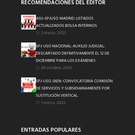
RECOMENDACIONES DEL EDITOR
ASIJ-SPJUSO MADRID. LISTADOS
ACTUALIZADOS BOLSA INTERINOS
2 marzo, 2022
SPJ-USO NACIONAL. AUXILIO JUDICIAL.
DESCARTADO DEFINITIVAMENTE EL 12 DE
DICIEMBRE PARA LOS EXÁMENES
28 octubre, 2020
SPJ-USO JAEN: CONVOCATORIA COMISIÓN
DE SERVICIOS Y SUBSIDIARIAMIENTE POR
SUSTITUCIÓN VERTICAL
1 marzo, 2022
ENTRADAS POPULARES