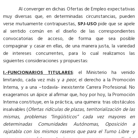
Al converger en dichas Ofertas de Empleo expectativas
muy diversas que, en determinadas circunstancias, pueden
verse mutuamente contrapuestas,
SPJ-USO
pide que se apele
al sentido común en el diseño de las correspondientes
convocatorias de acceso, de forma que sea posible
compaginar y casar en ellas, de una manera justa, la variedad
de intereses concurrentes, para lo cual realizamos las
siguientes consideraciones y propuestas:
I.-FUNCIONARIOS TITULARES
: el Ministerio ha venido
limitando, cada vez más y
a peor
, el derecho a la Promoción
Interna, y a una –todavía- inexistente Carrera Profesional. No
exageramos un ápice al afirmar que, hoy por hoy, la Promoción
Interna constituye, en la práctica, una quimera: tras obstáculos
insalvables (
Ofertas ridículas de plazas, territorialización de las
mismas, problemas “lingüísticos” cada vez mayores en
determinadas Comunidades Autónomas, Oposición a
rajatabla con los mismos raseros que para el Turno Libre -y