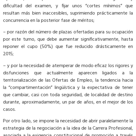
dificultad del examen, y fijar unos “cortes mínimos” que
resultan más bien inaccesibles, suprimiendo prácticamente la
concurrencia en la posterior fase de méritos;
– por razón del número de plazas ofertadas para su ocupación
por este turno, que debe aumentar significativamente, hasta
reponer el cupo (50%) que fue reducido drásticamente en
2015;
– y por la necesidad de atemperar de modo eficaz los rigores y
disfunciones que actualmente aparecen ligados a la
territorialización de las Ofertas de Empleo, la tendencia hacia
la “compartimentación” lingüística y la expectativa de tener
que cambiar, casi con toda seguridad, de localidad de destino
durante, aproximadamente, un par de años, en el mejor de los
casos.
Por otro lado, se impone la necesidad de abrir paralelamente la
estrategia de la negociación a la idea de la Carrera Profesional,
asociada a la exigencia constitucional de promoción a través