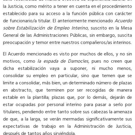
la Justicia, como mérito a tener en cuenta en el procedimiento
establecido para su acceso a la función pública con carácter
de funcionario/a titular. El anteriormente mencionado
Acuerdo
sobre Estabilización de Empleo Interino
, suscrito en la Mesa
General de las Administraciones Públicas, sin embargo, suscita
preocupación y temor entre nuestros compañeros/as interinos.
El Acuerdo mencionado es visto por muchos de ellos, y no sin
motivos, como
la espada de Damocles
, pues no creen que
dicha estabilización vaya a suponer, ni mucho menos,
consolidar su empleo en particular, sino que temen que se
limite a consolidar, más bien, un determinado número de plazas
en abstracto, que terminen por ser recogidas de manera
estable en la plantilla; plazas que, por lo demás, dejarán de
estar ocupadas por personal interino para pasar a serlo por
titulares, pendiendo entre tanto sobre sus cabezas la amenaza
de que, a la larga, se verán mermadas significativamente sus
expectativas de trabajo en la Administración de Justicia,
después de tantos años sirviéndola.