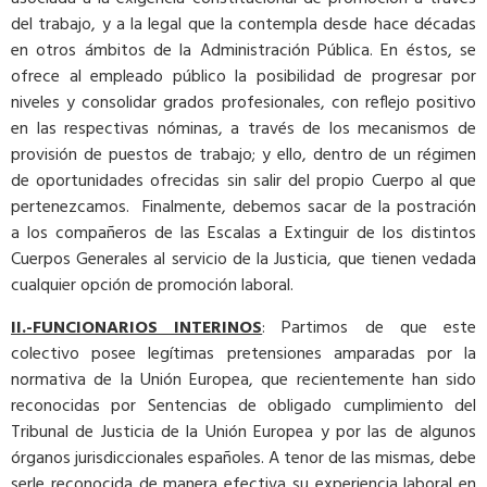
del trabajo, y a la legal que la contempla desde hace décadas
en otros ámbitos de la Administración Pública. En éstos, se
ofrece al empleado público la posibilidad de progresar por
niveles y consolidar grados profesionales, con reflejo positivo
en las respectivas nóminas, a través de los mecanismos de
provisión de puestos de trabajo; y ello, dentro de un régimen
de oportunidades ofrecidas sin salir del propio Cuerpo al que
pertenezcamos. Finalmente, debemos sacar de la postración
a los compañeros de las Escalas a Extinguir de los distintos
Cuerpos Generales al servicio de la Justicia, que tienen vedada
cualquier opción de promoción laboral.
II.-FUNCIONARIOS INTERINOS
: Partimos de que este
colectivo posee legítimas pretensiones amparadas por la
normativa de la Unión Europea, que recientemente han sido
reconocidas por Sentencias de obligado cumplimiento del
Tribunal de Justicia de la Unión Europea y por las de algunos
órganos jurisdiccionales españoles. A tenor de las mismas, debe
serle reconocida de manera efectiva su experiencia laboral en