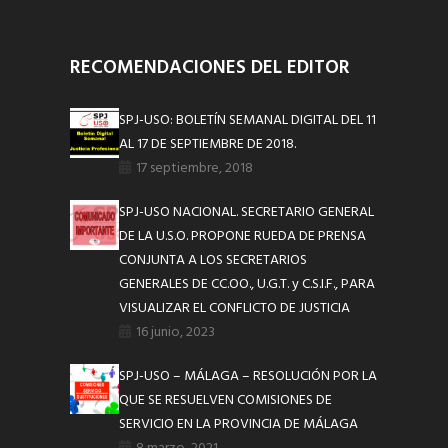
RECOMENDACIONES DEL EDITOR
SPJ-USO: BOLETÍN SEMANAL DIGITAL DEL 11
AL 17 DE SEPTIEMBRE DE 2018.
17 septiembre, 2018
SPJ-USO NACIONAL. SECRETARIO GENERAL
DE LA U.S.O. PROPONE RUEDA DE PRENSA
CONJUNTA A LOS SECRETARIOS
GENERALES DE CC.OO., U.G.T. y C.S.I.F., PARA
VISUALIZAR EL CONFLICTO DE JUSTICIA
16 junio, 2023
SPJ-USO – MÁLAGA – RESOLUCIÓN POR LA
QUE SE RESUELVEN COMISIONES DE
SERVICIO EN LA PROVINCIA DE MÁLAGA