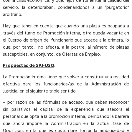
con la crisis económica, y que, lejos de fomentar la calidad del
servicio, la deterioraban, condenándonos a un “purgatorio”
arbitrario.
Hay que tener en cuenta que cuando una plaza es ocupada a
través del turno de Promoción Interna, otra queda vacante en
el Cuerpo de origen del funcionario que accede a la primera, lo
que, por tanto, no afecta, a la postre, al número de plazas
susceptibles, en conjunto, de Ofertas de Empleo.
Propuestas de SPJ-USO
:
La Promoción Interna tiene que volver a constituir una realidad
efectiva para los funcionarios/as de la Administración de
Justicia, en el siguiente triple sentido:
– por razón de las fórmulas de acceso, que deben reconocer
sin paliativos el capital de la experiencia que atesora el
personal que opta a la promoción interna, derribando la barrera
que ahora impone la Administración en la actual fase de
Oposición, en la que es costumbre forzar la ambigüedad y