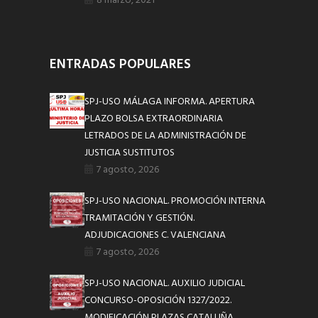
8 marzo, 2021
ENTRADAS POPULARES
SPJ-USO MÁLAGA INFORMA. APERTURA
PLAZO BOLSA EXTRAORDINARIA
LETRADOS DE LA ADMINISTRACIÓN DE
JUSTICIA SUSTITUTOS
7 agosto, 2026
SPJ-USO NACIONAL. PROMOCIÓN INTERNA
TRAMITACIÓN Y GESTIÓN.
ADJUDICACIONES C. VALENCIANA
7 agosto, 2026
SPJ-USO NACIONAL. AUXILIO JUDICIAL
CONCURSO-OPOSICIÓN 1327/2022.
MODIFICACIÓN PLAZAS CATALUÑA