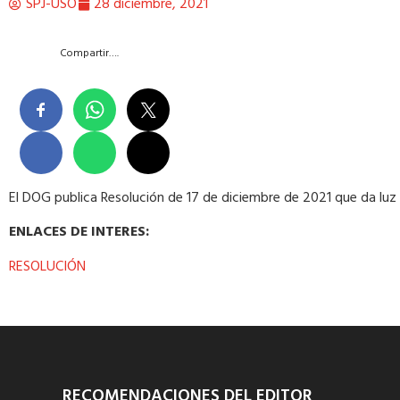
SPJ-USO
28 diciembre, 2021
Compartir….
El DOG publica Resolución de 17 de diciembre de 2021 que da luz 
ENLACES DE INTERES:
RESOLUCIÓN
RECOMENDACIONES DEL EDITOR