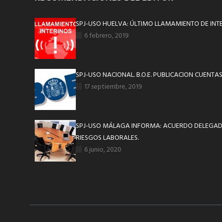
SPJ-USO HUELVA: ÚLTIMO LLAMAMIENTO DE INTER
6 febrero, 2019
SPJ-USO NACIONAL. B.O.E. PUBLICACION CUENT
17 septiembre, 2019
SPJ-USO MÁLAGA INFORMA: ACUERDO DELEGAD
RIESGOS LABORALES.
6 junio, 2020