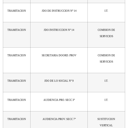
TRAMITACION
JDO DE INSTRUCCION Nº 14
I.T.
TRAMITACION
JDO INSTRUCCION Nº 14
COMISION DE
SERVICIOS
TRAMITACION
SECRETARIA DOORD. PROV
COMISION DE
SERVICIOS
TRAMITACION
JDO DE LO SOCIAL Nº 9
I.T.
TRAMITACION
AUDIENCIA PRO. SECC 3º
I.T.
TRAMITACION
AUDIENCIA PROV. SECC 7º
SUSTITUCION
VERTICAL