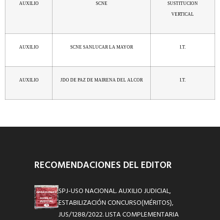
AUXILIO
SCNE
SUSTITUCION
VERTICAL
AUXILIO
SCNE SANLUCAR LA MAYOR
I.T.
AUXILIO
JDO DE PAZ DE MAIRENA DEL ALCOR
I.T.
RECOMENDACIONES DEL EDITOR
SPJ-USO NACIONAL. AUXILIO JUDICIAL,
ESTABILIZACIÓN CONCURSO(MÉRITOS),
JUS/1288/2022. LISTA COMPLEMENTARIA