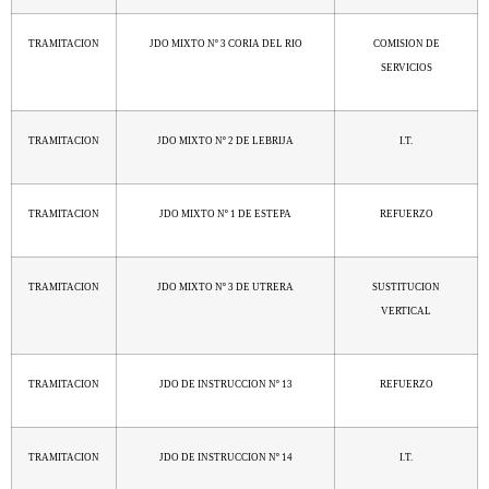
TRAMITACION
JDO MIXTO Nº 3 CORIA DEL RIO
COMISION DE
SERVICIOS
TRAMITACION
JDO MIXTO Nº 2 DE LEBRIJA
I.T.
TRAMITACION
JDO MIXTO Nº 1 DE ESTEPA
REFUERZO
TRAMITACION
JDO MIXTO Nº 3 DE UTRERA
SUSTITUCION
VERTICAL
TRAMITACION
JDO DE INSTRUCCION Nº 13
REFUERZO
TRAMITACION
JDO DE INSTRUCCION Nº 14
I.T.