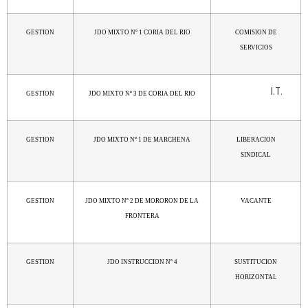
GESTION
JDO MIXTO Nº 1 CORIA DEL RIO
COMISION DE
SERVICIOS
I.T.
GESTION
JDO MIXTO Nº 3 DE CORIA DEL RIO
GESTION
JDO MIXTO Nº 1 DE MARCHENA
LIBERACION
SINDICAL
GESTION
JDO MIXTO Nº 2 DE MORORON DE LA
VACANTE
FRONTERA
GESTION
JDO INSTRUCCION Nº 4
SUSTITUCION
HORIZONTAL