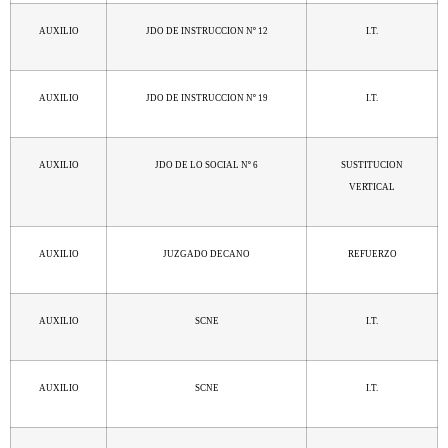
AUXILIO
JDO DE INSTRUCCION Nº 12
I.T.
AUXILIO
JDO DE INSTRUCCION Nº 19
I.T.
AUXILIO
JDO DE LO SOCIAL Nº 6
SUSTITUCION
VERTICAL
AUXILIO
JUZGADO DECANO
REFUERZO
AUXILIO
SCNE
I.T.
AUXILIO
SCNE
I.T.