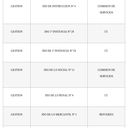
GESTION
JDO DE INSTRUCCION Nº 4
COMISION DE
SERVICIOS
GESTION
JDO 1º INSTANCIA Nº 28
I.T.
GESTION
JDO DE 1º INSTANCIA Nº 29
I.T.
GESTION
JDO DE LO SOCIAL Nº 11
COMISION DE
SERVICIOS
GESTION
JDO DE LO PENAL Nº 4
I.T.
GESTION
JDO DE LO MERCANTIL Nº 1
REFUERZO