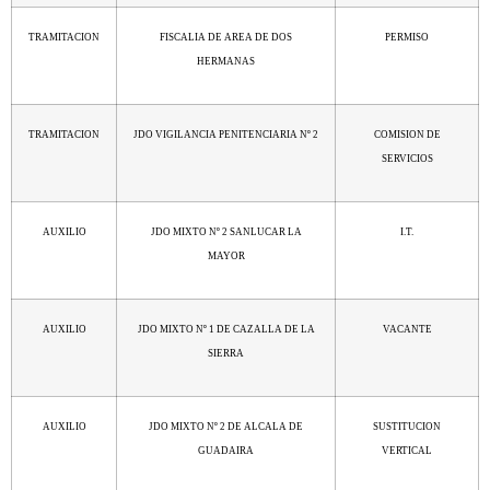
TRAMITACION
FISCALIA DE AREA DE DOS
PERMISO
HERMANAS
TRAMITACION
JDO VIGILANCIA PENITENCIARIA Nº 2
COMISION DE
SERVICIOS
AUXILIO
JDO MIXTO Nº 2 SANLUCAR LA
I.T.
MAYOR
AUXILIO
JDO MIXTO Nº 1 DE CAZALLA DE LA
VACANTE
SIERRA
AUXILIO
JDO MIXTO Nº 2 DE ALCALA DE
SUSTITUCION
GUADAIRA
VERTICAL