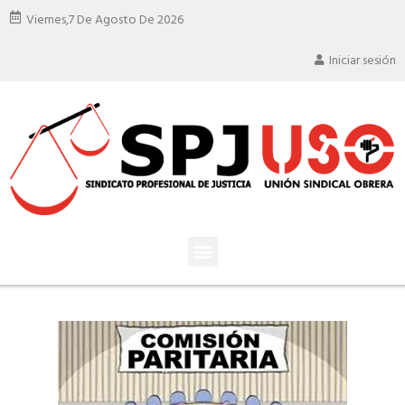
Viernes,
7 De Agosto De 2026
Iniciar sesión