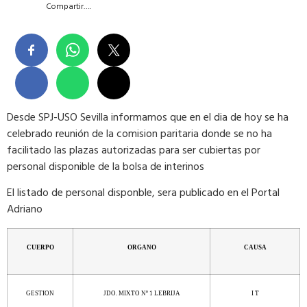
Compartir….
Desde SPJ-USO Sevilla informamos que en el dia de hoy se ha
celebrado reunión de la comision paritaria donde se no ha
facilitado las plazas autorizadas para ser cubiertas por
personal disponible de la bolsa de interinos
El listado de personal disponble, sera publicado en el Portal
Adriano
CUERPO
ORGANO
CAUSA
GESTION
JDO. MIXTO Nº 1 LEBRIJA
I T