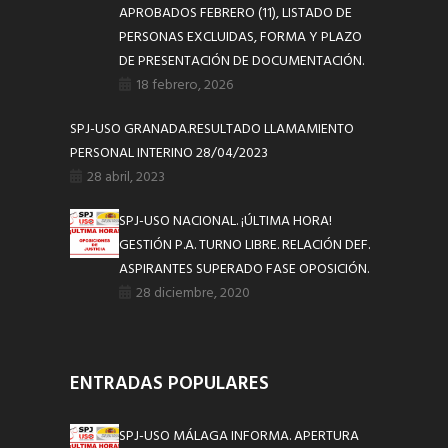
APROBADOS FEBRERO (11), LISTADO DE
PERSONAS EXCLUIDAS, FORMA Y PLAZO
DE PRESENTACIÓN DE DOCUMENTACIÓN.
18 febrero, 2026
SPJ-USO GRANADA.RESULTADO LLAMAMIENTO
PERSONAL INTERINO 28/04/2023
28 abril, 2023
SPJ-USO NACIONAL. ¡ÚLTIMA HORA!
GESTIÓN P.A. TURNO LIBRE. RELACIÓN DEF.
ASPIRANTES SUPERADO FASE OPOSICIÓN.
28 diciembre, 2020
ENTRADAS POPULARES
SPJ-USO MÁLAGA INFORMA. APERTURA