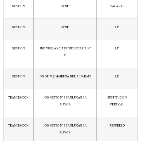
GESTION
SCNE
VACANTE
GESTION
SCNE
I.T.
GESTION
JDO VIGILANCIA PENITENCIARIA Nº
I.T.
11
GESTION
JDO DE PAZ MAIRENA DEL ALJARAFE
I.T.
TRAMITACION
JDO MIXTO Nº 3 SANLUCAR LA
SUSTITUCION
MAYOR
VERTICAL
TRAMITACION
JDO MIXTO Nº 3 SANLUCAR LA
REFUERZO
MAYOR