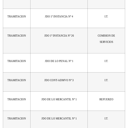
TRAMITACION
JDO 1º INSTANCIA Nº 4
I.T.
TRAMITACION
JDO 1º INSTANCIA Nº 26
COMISION DE
SERVICIOS
TRAMITACION
JDO DE LO PENAL Nº 1
I.T.
TRAMITACION
JDO CONT-ADMVO Nº 3
I.T.
TRAMITACION
JDO DE LO MERCANTIL Nº 1
REFUERZO
TRAMITACION
JDO DE LO MERCANTIL Nº 1
I.T.