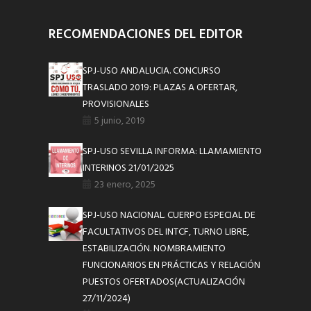
RECOMENDACIONES DEL EDITOR
SPJ-USO ANDALUCIA. CONCURSO
TRASLADO 2019: PLAZAS A OFERTAR,
PROVISIONALES
5 junio, 2019
SPJ-USO SEVILLA INFORMA: LLAMAMIENTO
INTERINOS 21/01/2025
23 enero, 2025
SPJ-USO NACIONAL. CUERPO ESPECIAL DE
FACULTATIVOS DEL INTCF, TURNO LIBRE,
ESTABILIZACIÓN. NOMBRAMIENTO
FUNCIONARIOS EN PRÁCTICAS Y RELACIÓN
PUESTOS OFERTADOS(ACTUALIZACIÓN
27/11/2024)