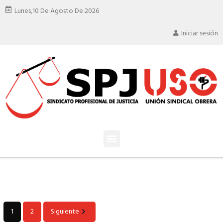
Lunes,
10 De Agosto De 2026
Iniciar sesión
1
2
Siguiente