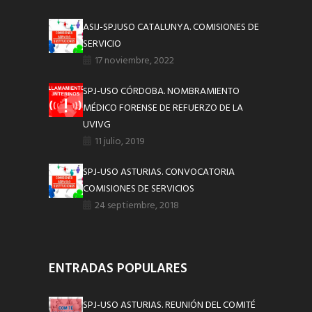
ASIJ-SPJUSO CATALUNYA. COMISIONES DE
SERVICIO
17 noviembre, 2022
SPJ-USO CÓRDOBA. NOMBRAMIENTO
MÉDICO FORENSE DE REFUERZO DE LA
UVIVG
11 julio, 2019
SPJ-USO ASTURIAS. CONVOCATORIA
COMISIONES DE SERVICIOS
24 septiembre, 2018
ENTRADAS POPULARES
SPJ-USO ASTURIAS. REUNIÓN DEL COMITÉ