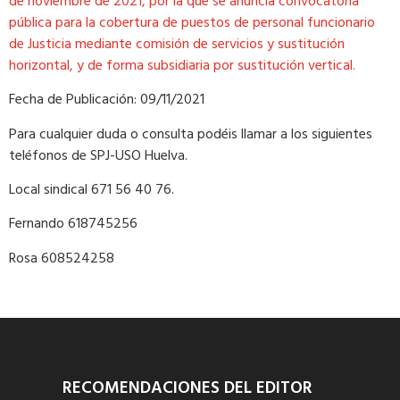
de noviembre de 2021, por la que se anuncia convocatoria
pública para la cobertura de puestos de personal funcionario
de Justicia mediante comisión de servicios y sustitución
horizontal, y de forma subsidiaria por sustitución vertical.
Fecha de Publicación: 09/11/2021
Para cualquier duda o consulta podéis llamar a los siguientes
teléfonos de SPJ-USO Huelva.
Local sindical 671 56 40 76.
Fernando 618745256
Rosa 608524258
RECOMENDACIONES DEL EDITOR