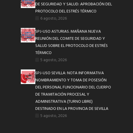
DE SEGURIDAD Y SALUD: APROBACIÓN DEL
PROTOCOLO DEL ESTRÉS TÉRMICO
6 agosto, 2026
SPJ-USO ASTURIAS. MAÑANA NUEVA
REUNIÓN DEL COMITE DE SEGURIDAD Y
SALUD SOBRE EL PROTOCOLO DE ESTRÉS
TÉRMICO
5 agosto, 2026
SPJ-USO SEVILLA: NOTA INFORMATIVA
NOMBRAMIENTO Y TOMA DE POSESIÓN
DEL PERSONAL FUNCIONARIO DEL CUERPO
DE TRAMITACIÓN PROCESAL Y
ADMINISTRATIVA (TURNO LIBRE)
DESTINADO EN LA PROVINCIA DE SEVILLA
5 agosto, 2026