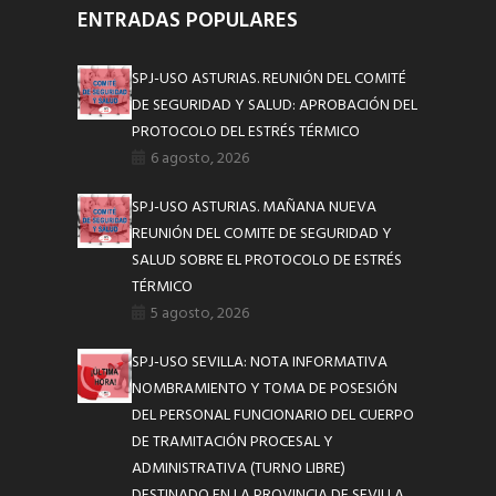
ENTRADAS POPULARES
SPJ-USO ASTURIAS. REUNIÓN DEL COMITÉ
DE SEGURIDAD Y SALUD: APROBACIÓN DEL
PROTOCOLO DEL ESTRÉS TÉRMICO
6 agosto, 2026
SPJ-USO ASTURIAS. MAÑANA NUEVA
REUNIÓN DEL COMITE DE SEGURIDAD Y
SALUD SOBRE EL PROTOCOLO DE ESTRÉS
TÉRMICO
5 agosto, 2026
SPJ-USO SEVILLA: NOTA INFORMATIVA
NOMBRAMIENTO Y TOMA DE POSESIÓN
DEL PERSONAL FUNCIONARIO DEL CUERPO
DE TRAMITACIÓN PROCESAL Y
ADMINISTRATIVA (TURNO LIBRE)
DESTINADO EN LA PROVINCIA DE SEVILLA