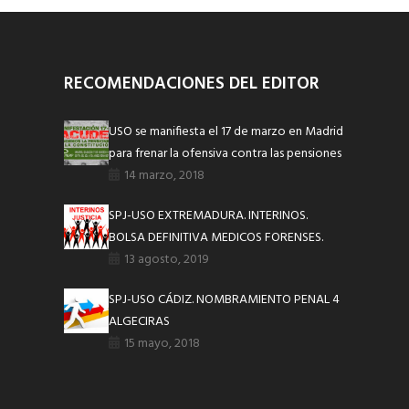
RECOMENDACIONES DEL EDITOR
USO se manifiesta el 17 de marzo en Madrid
para frenar la ofensiva contra las pensiones
14 marzo, 2018
SPJ-USO EXTREMADURA. INTERINOS.
BOLSA DEFINITIVA MEDICOS FORENSES.
13 agosto, 2019
SPJ-USO CÁDIZ. NOMBRAMIENTO PENAL 4
ALGECIRAS
15 mayo, 2018