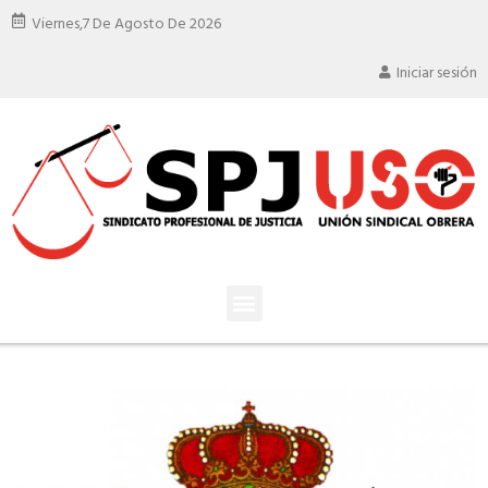
Viernes,
7 De Agosto De 2026
Iniciar sesión