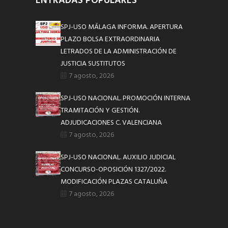
ENTRADAS POPULARES
SPJ-USO MÁLAGA INFORMA. APERTURA
PLAZO BOLSA EXTRAORDINARIA
LETRADOS DE LA ADMINISTRACIÓN DE
JUSTICIA SUSTITUTOS
7 agosto, 2026
SPJ-USO NACIONAL. PROMOCIÓN INTERNA
TRAMITACIÓN Y GESTIÓN.
ADJUDICACIONES C. VALENCIANA
7 agosto, 2026
SPJ-USO NACIONAL. AUXILIO JUDICIAL
CONCURSO-OPOSICIÓN 1327/2022.
MODIFICACIÓN PLAZAS CATALUÑA
7 agosto, 2026