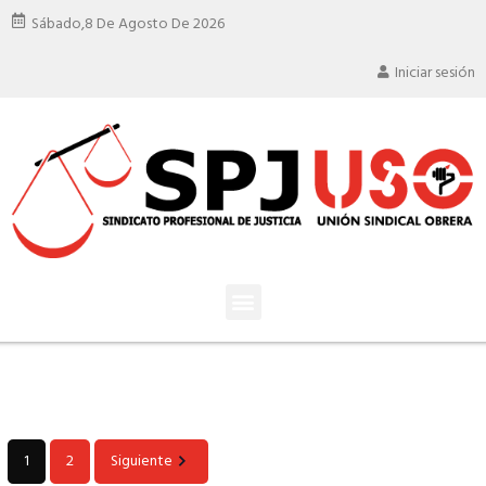
Sábado,
8 De Agosto De 2026
Iniciar sesión
1
2
Siguiente