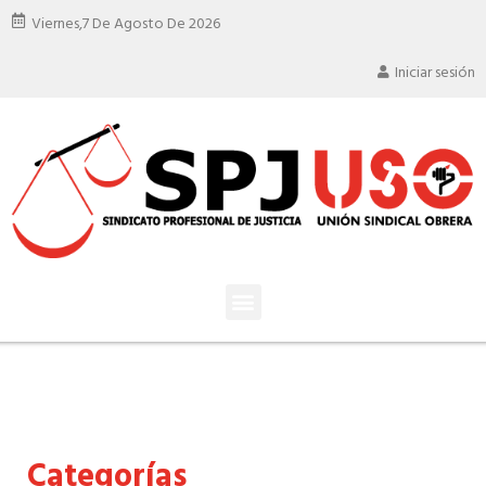
Viernes,
7 De Agosto De 2026
Iniciar sesión
Categorías