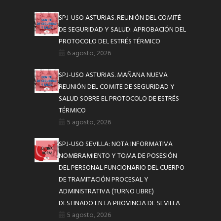
SPJ-USO ASTURIAS. REUNIÓN DEL COMITÉ
DE SEGURIDAD Y SALUD: APROBACIÓN DEL
PROTOCOLO DEL ESTRÉS TÉRMICO
6 agosto, 2026
SPJ-USO ASTURIAS. MAÑANA NUEVA
REUNIÓN DEL COMITE DE SEGURIDAD Y
SALUD SOBRE EL PROTOCOLO DE ESTRÉS
TÉRMICO
5 agosto, 2026
SPJ-USO SEVILLA: NOTA INFORMATIVA
NOMBRAMIENTO Y TOMA DE POSESIÓN
DEL PERSONAL FUNCIONARIO DEL CUERPO
DE TRAMITACIÓN PROCESAL Y
ADMINISTRATIVA (TURNO LIBRE)
DESTINADO EN LA PROVINCIA DE SEVILLA
5 agosto, 2026