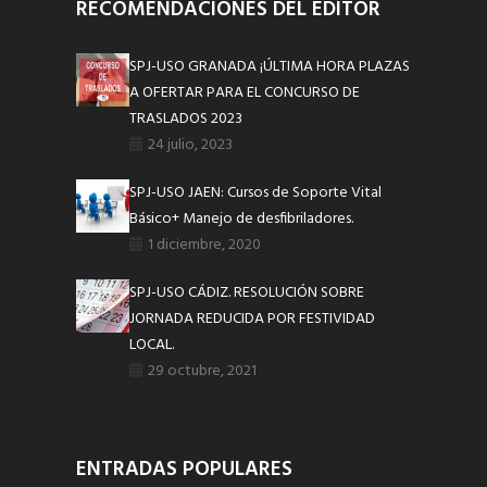
RECOMENDACIONES DEL EDITOR
SPJ-USO GRANADA ¡ÚLTIMA HORA PLAZAS
A OFERTAR PARA EL CONCURSO DE
TRASLADOS 2023
24 julio, 2023
SPJ-USO JAEN: Cursos de Soporte Vital
Básico+ Manejo de desfibriladores.
1 diciembre, 2020
SPJ-USO CÁDIZ. RESOLUCIÓN SOBRE
JORNADA REDUCIDA POR FESTIVIDAD
LOCAL.
29 octubre, 2021
ENTRADAS POPULARES