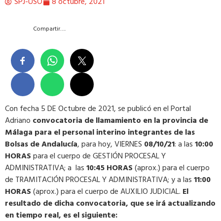
SPJ-USO
8 octubre, 2021
Compartir….
Con fecha 5 DE Octubre de 2021, se publicó en el Portal
Adriano
convocatoria de llamamiento en la provincia de
Málaga para el personal interino integrantes de las
Bolsas de Andalucía
,
para hoy, VIERNES
08/10/21
: a las
10:00
HORAS
para el cuerpo de GESTIÓN PROCESAL Y
ADMINISTRATIVA; a las
10:45 HORAS
(aprox.) para el cuerpo
de TRAMITACIÓN PROCESAL Y ADMINISTRATIVA; y a las
11:00
HORAS
(aprox.) para el cuerpo de AUXILIO JUDICIAL.
El
resultado de dicha convocatoria, que se irá actualizando
en tiempo real, es el siguiente: