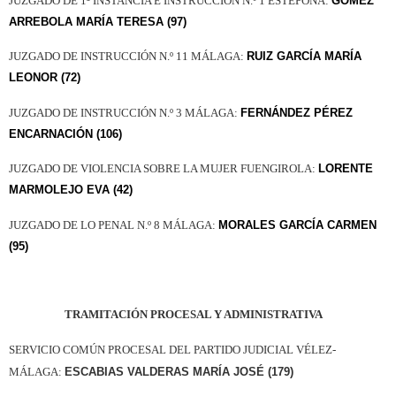
JUZGADO DE 1ª INSTANCIA E INSTRUCCIÓN N.º 1 ESTEPONA:
GÓMEZ
ARREBOLA MARÍA TERESA (97)
JUZGADO DE INSTRUCCIÓN N.º 11 MÁLAGA:
RUIZ GARCÍA MARÍA
LEONOR (72)
JUZGADO DE INSTRUCCIÓN N.º 3 MÁLAGA:
FERNÁNDEZ PÉREZ
ENCARNACIÓN (106)
JUZGADO DE VIOLENCIA SOBRE LA MUJER FUENGIROLA:
LORENTE
MARMOLEJO EVA (42)
JUZGADO DE LO PENAL N.º 8 MÁLAGA:
MORALES GARCÍA CARMEN
(95)
TRAMITACIÓN PROCESAL Y ADMINISTRATIVA
SERVICIO COMÚN PROCESAL DEL PARTIDO JUDICIAL VÉLEZ-
MÁLAGA:
ESCABIAS VALDERAS MARÍA JOSÉ (179)