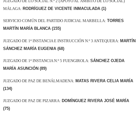
JUZGADO DE LO SOCIAL N.º 2 (APOYO AL ÁMBITO DE LO SOCIAL)
MÁLAGA:
RODRÍGUEZ DE VICENTE INMACULADA (1)
SERVICIO COMÚN DEL PARTIDO JUDICIAL MARBELLA:
TORRES
MARTÍN MARÍA BLANCA (155)
JUZGADO DE 1ª INSTANCIA E INSTRUCCIÓN N.º 3 ANTEQUERA:
MARTÍN
SÁNCHEZ MARÍA EUGENIA (68)
JUZGADO DE 1ª INSTANCIA N.º 5 FUENGIROLA:
SÁNCHEZ OJEDA
MARÍA ASUNCIÓN (89)
JUZGADO DE PAZ DE BENÁLMADENA:
MATAS RIVERA CELIA MARÍA
(134)
JUZGADO DE PAZ DE PIZARRA:
DOMÍNGUEZ RIVERA JOSÉ MARÍA
(75)