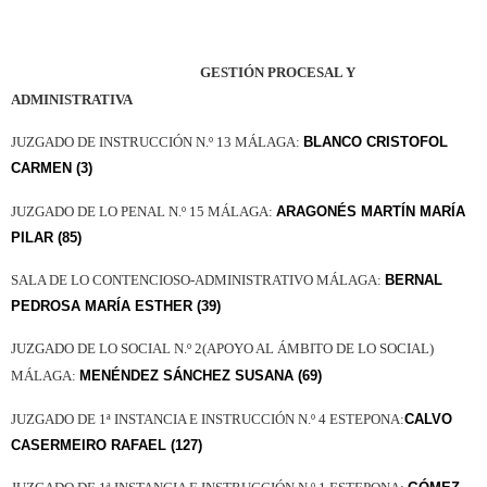
GESTIÓN PROCESAL Y
ADMINISTRATIVA
JUZGADO DE INSTRUCCIÓN N.º 13 MÁLAGA:
BLANCO CRISTOFOL
CARMEN (3)
JUZGADO DE LO PENAL N.º 15 MÁLAGA:
ARAGONÉS MARTÍN MARÍA
PILAR (85)
SALA DE LO CONTENCIOSO-ADMINISTRATIVO MÁLAGA:
BERNAL
PEDROSA MARÍA ESTHER (39)
J
UZGADO DE LO SOCIAL N.º 2(APOYO AL ÁMBITO DE LO SOCIAL)
MÁLAGA:
MENÉNDEZ SÁNCHEZ SUSANA (69)
JUZGADO DE 1ª INSTANCIA E INSTRUCCIÓN N.º 4 ESTEPONA:
CALVO
CASERMEIRO RAFAEL (127)