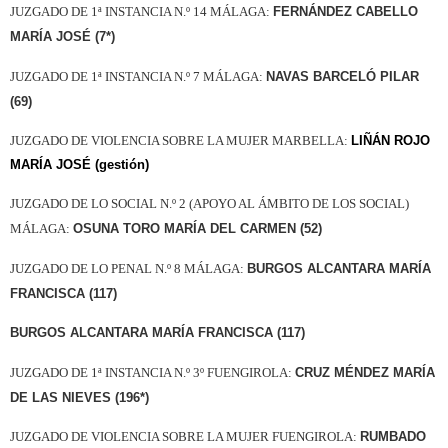
JUZGADO DE 1ª INSTANCIA N.º 14 MÁLAGA:
FERNÁNDEZ CABELLO
MARÍA JOSÉ (7*)
JUZGADO DE 1ª INSTANCIA N.º 7 MÁLAGA:
NAVAS BARCELÓ PILAR
(69)
JUZGADO DE VIOLENCIA SOBRE LA MUJER MARBELLA:
LIÑÁN ROJO
MARÍA JOSÉ (gestión)
JUZGADO DE LO SOCIAL N.º 2 (APOYO AL ÁMBITO DE LOS SOCIAL)
MÁLAGA:
OSUNA TORO MARÍA DEL CARMEN (52)
JUZGADO DE LO PENAL N.º 8 MÁLAGA:
BURGOS ALCANTARA MARÍA
FRANCISCA (117)
BURGOS ALCANTARA MARÍA FRANCISCA (117)
JUZGADO DE 1ª INSTANCIA N.º 3º FUENGIROLA:
CRUZ MÉNDEZ MARÍA
DE LAS NIEVES (196*)
JUZGADO DE VIOLENCIA SOBRE LA MUJER FUENGIROLA:
RUMBADO