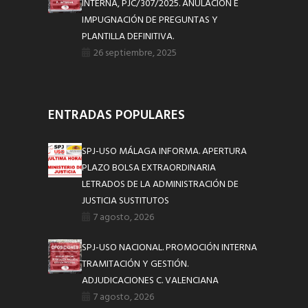
INTERNA, PJC/307/2025. ANULACIÓN E
IMPUGNACIÓN DE PREGUNTAS Y
PLANTILLA DEFINITIVA.
26 septiembre, 2025
ENTRADAS POPULARES
SPJ-USO MÁLAGA INFORMA. APERTURA
PLAZO BOLSA EXTRAORDINARIA
LETRADOS DE LA ADMINISTRACIÓN DE
JUSTICIA SUSTITUTOS
7 agosto, 2026
SPJ-USO NACIONAL. PROMOCIÓN INTERNA
TRAMITACIÓN Y GESTIÓN.
ADJUDICACIONES C. VALENCIANA
7 agosto, 2026