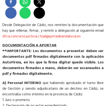
Desde Delegación de Cádiz, nos remiten la documentación que
hay que rellenar, firmar, y remitir a delegación al siguiente email
dtca.concurso.justicia.ctrjal@juntadeandalucia.es
DOCUMENTACIÓN A APORTAR
**IMPORTANTE: Los documentos a presentar deben ser
documentos pdf firmados digitalmente con la aplicación
AutoFirma, en los que la firma digital quede visible. Los
documentos firmados a mano, deberán ser escaneados a
pdf y firmados digitalmente.
A) Personal INTERINO
que habiendo aprobado el turno libre
de Gestión y siendo adjudicatario de un destino en Cádiz, se
encontraba como interino en la provincia de Cádiz:
1. Juro o prometo
2. Declaración de no estar expedientado