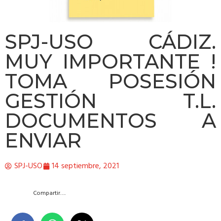
SPJ-USO CÁDIZ.
MUY IMPORTANTE !
TOMA POSESIÓN
GESTIÓN T.L.
DOCUMENTOS A
ENVIAR
SPJ-USO
14 septiembre, 2021
Compartir….