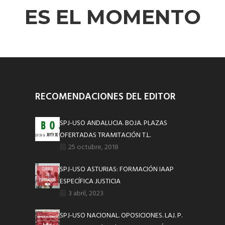
ES EL MOMENTO
RECOMENDACIONES DEL EDITOR
SPJ-USO ANDALUCIA. BOJA. PLAZAS
OFERTADAS TRAMITACIÓN T.L.
25 octubre, 2018
SPJ-USO ASTURIAS: FORMACIÓN IAAP
ESPECÍFICA JUSTICIA
3 abril, 2023
SPJ-USO NACIONAL. OPOSICIONES. LAJ. P.