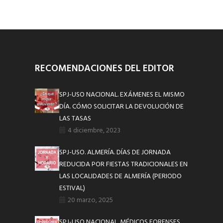
RECOMENDACIONES DEL EDITOR
SPJ-USO NACIONAL. EXÁMENES EL MISMO
DÍA. CÓMO SOLICITAR LA DEVOLUCIÓN DE
LAS TASAS
4 diciembre, 2023
SPJ-USO. ALMERÍA. DÍAS DE JORNADA
REDUCIDA POR FIESTAS TRADICIONALES EN
LAS LOCALIDADES DE ALMERÍA (PERIODO
ESTIVAL)
20 marzo, 2025
SPJ-USO NACIONAL. MÉDICOS FORENSES,