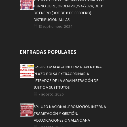
TURNO LIBRE, ORDEN PJC/94/2024, DE 31
DE ENERO (BOE DE 8 DE FEBRERO).
DISTRIBUCIÓN AULAS.
13 septiembre, 2024
ENTRADAS POPULARES
SPJ-USO MÁLAGA INFORMA. APERTURA
PLAZO BOLSA EXTRAORDINARIA
LETRADOS DE LA ADMINISTRACIÓN DE
JUSTICIA SUSTITUTOS
7 agosto, 2026
SPJ-USO NACIONAL. PROMOCIÓN INTERNA
TRAMITACIÓN Y GESTIÓN.
ADJUDICACIONES C. VALENCIANA