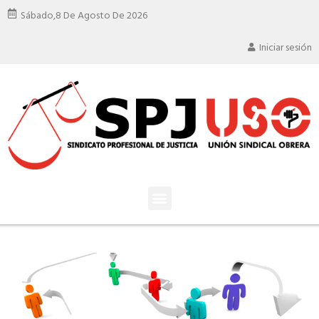
Sábado,
8 De Agosto De 2026
Iniciar sesión