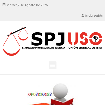
Viernes,
7 De Agosto De 2026
Iniciar sesión