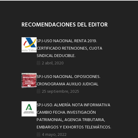
RECOMENDACIONES DEL EDITOR
SPJ-USO NACIONAL. RENTA 2019.
CERTIFICADO RETENCIONES, CUOTA
SINDICAL DEDUCIBLE.
2 abril, 2020
SPJ-USO NACIONAL. OPOSICIONES.
CRONOGRAMA AUXILIO JUDICIAL
25 septiembre, 2025
SPJ-USO. ALMERÍA. NOTA INFORMATIVA
CAMBIO FECHA. INVESTIGACIÓN
PATRIMONIAL, AGENCIA TRIBUTARIA,
EMBARGOS Y EXHORTOS TELEMÁTICOS.
4 mayo, 2022