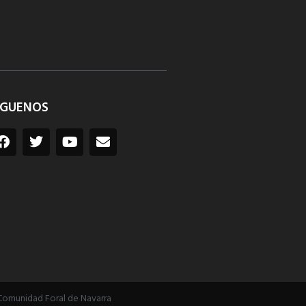
ÍGUENOS
Comunidad Foral de Navarra