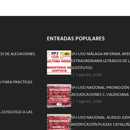
ENTRADAS POPULARES
OS DE ALEGACIONES.
SPJ-USO MÁLAGA INFORMA. APE
EXTRAORDINARIA LETRADOS DE L
SUSTITUTOS
7 agosto, 2026
J PARA PRACTICAS
SPJ-USO NACIONAL. PROMOCIÓN 
ADJUDICACIONES C. VALENCIANA
7 agosto, 2026
 23/02/2022 A LAS
SPJ-USO NACIONAL. AUXILIO JUD
MODIFICACIÓN PLAZAS CATALUÑ