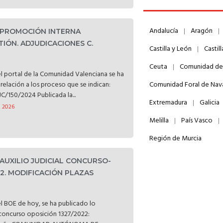
Andalucía
Aragón
. PROMOCIÓN INTERNA
TIÓN. ADJUDICACIONES C.
Castilla y León
Castil
Ceuta
Comunidad de
l portal de la Comunidad Valenciana se ha
relación a los proceso que se indican:
Comunidad Foral de Nav
C/150/2024 Publicada la...
Extremadura
Galicia
, 2026
Melilla
País Vasco
Región de Murcia
 AUXILIO JUDICIAL CONCURSO-
22. MODIFICACIÓN PLAZAS
l BOE de hoy, se ha publicado lo
l concurso oposición 1327/2022: