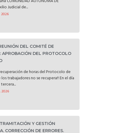
ataluña COMUNIDAD AUTÓNOMA DE
o Judicial de...
, 2026
 REUNIÓN DEL COMITÉ DE
D: APROBACIÓN DEL PROTOCOLO
O
a recuperación de horas del Protocolo de
e los trabajadores no se recupera!! En el día
tercera...
, 2026
 TRAMITACIÓN Y GESTIÓN
. CORRECCIÓN DE ERRORES.