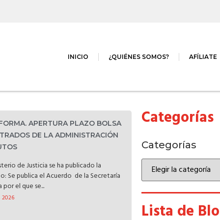
INICIO
¿QUIÉNES SOMOS?
AFÍLIATE
Categorías
NFORMA. APERTURA PLAZO BOLSA
TRADOS DE LA ADMINISTRACIÓN
Categorías
TUTOS
terio de Justicia se ha publicado la
do: Se publica el Acuerdo de la Secretaría
por el que se...
, 2026
Lista de Bl