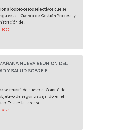
ción a los procesos selectivos que se
o siguiente: Cuerpo de Gestión Procesal y
istración de...
, 2026
 MAÑANA NUEVA REUNIÓN DEL
AD Y SALUD SOBRE EL
a se reunirá de nuevo el Comité de
objetivo de seguir trabajando en el
o. Esta es la tercera...
, 2026