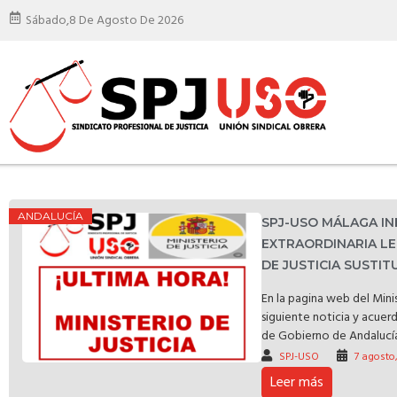
Sábado,
8 De Agosto De 2026
ANDALUCÍA
SPJ-USO MÁLAGA I
EXTRAORDINARIA LE
DE JUSTICIA SUSTI
En la pagina web del Minis
siguiente noticia y acuer
de Gobierno de Andalucía 
SPJ-USO
7 agosto
Leer más