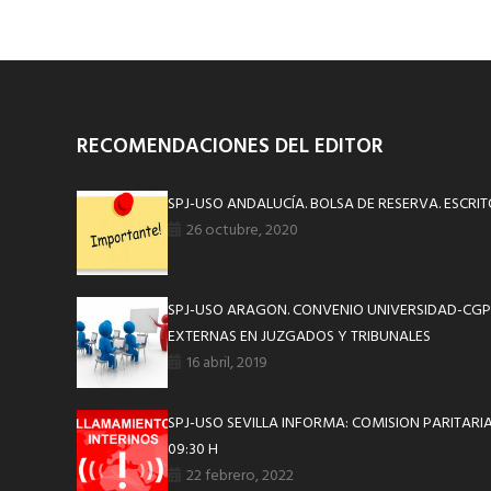
RECOMENDACIONES DEL EDITOR
SPJ-USO ANDALUCÍA. BOLSA DE RESERVA. ESCRIT
26 octubre, 2020
SPJ-USO ARAGON. CONVENIO UNIVERSIDAD-CGP
EXTERNAS EN JUZGADOS Y TRIBUNALES
16 abril, 2019
SPJ-USO SEVILLA INFORMA: COMISION PARITARIA
09:30 H
22 febrero, 2022