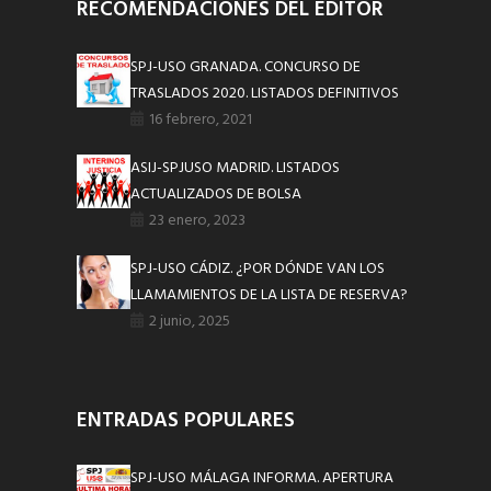
RECOMENDACIONES DEL EDITOR
SPJ-USO GRANADA. CONCURSO DE
TRASLADOS 2020. LISTADOS DEFINITIVOS
16 febrero, 2021
ASIJ-SPJUSO MADRID. LISTADOS
ACTUALIZADOS DE BOLSA
23 enero, 2023
SPJ-USO CÁDIZ. ¿POR DÓNDE VAN LOS
LLAMAMIENTOS DE LA LISTA DE RESERVA?
2 junio, 2025
ENTRADAS POPULARES
SPJ-USO MÁLAGA INFORMA. APERTURA