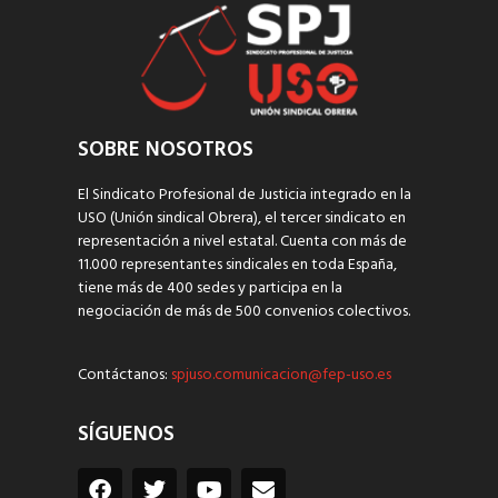
SOBRE NOSOTROS
El Sindicato Profesional de Justicia integrado en la
USO (Unión sindical Obrera), el tercer sindicato en
representación a nivel estatal. Cuenta con más de
11.000 representantes sindicales en toda España,
tiene más de 400 sedes y participa en la
negociación de más de 500 convenios colectivos.
Contáctanos:
spjuso.comunicacion@fep-uso.es
SÍGUENOS