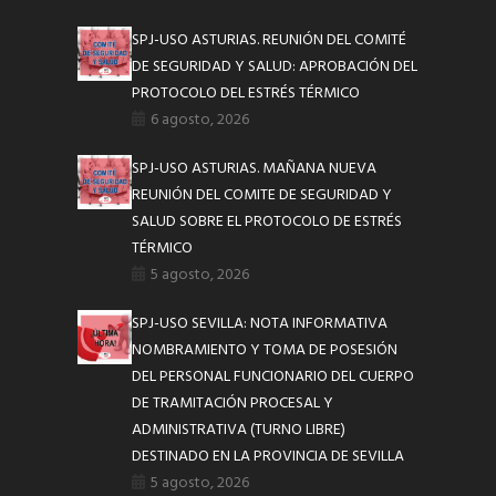
SPJ-USO ASTURIAS. REUNIÓN DEL COMITÉ
DE SEGURIDAD Y SALUD: APROBACIÓN DEL
PROTOCOLO DEL ESTRÉS TÉRMICO
6 agosto, 2026
SPJ-USO ASTURIAS. MAÑANA NUEVA
REUNIÓN DEL COMITE DE SEGURIDAD Y
SALUD SOBRE EL PROTOCOLO DE ESTRÉS
TÉRMICO
5 agosto, 2026
SPJ-USO SEVILLA: NOTA INFORMATIVA
NOMBRAMIENTO Y TOMA DE POSESIÓN
DEL PERSONAL FUNCIONARIO DEL CUERPO
DE TRAMITACIÓN PROCESAL Y
ADMINISTRATIVA (TURNO LIBRE)
DESTINADO EN LA PROVINCIA DE SEVILLA
5 agosto, 2026