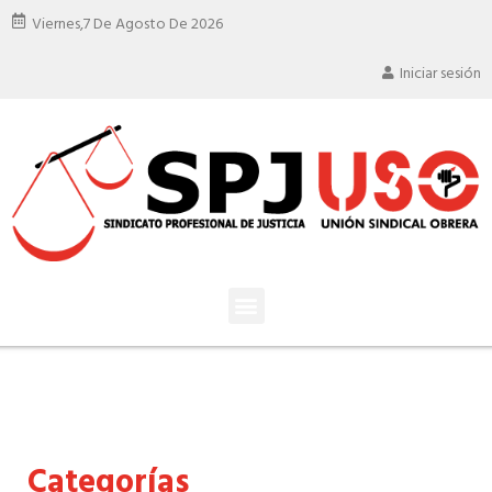
Viernes,
7 De Agosto De 2026
Iniciar sesión
Categorías