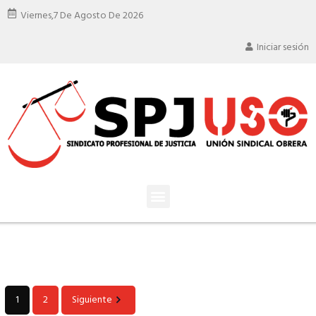
Viernes,
7 De Agosto De 2026
Iniciar sesión
1
2
Siguiente