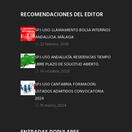
RECOMENDACIONES DEL EDITOR
SPJ-USO: LLAMAMIENTO BOLSA INTERINOS
ANDALUCIA. MÁLAGA
22 febrero, 2018
SPJ-USO ANDALUCÍA. RESIDENCIAS TIEMPO
LIBRE PLAZO DE SOLICITUD ABIERTO.
14 octubre, 2020
SPJ-USO CANTABRIA. FORMACION.
LISTADOS ADMITIDOS CONVOCATORIA
2024
15 marzo, 2024