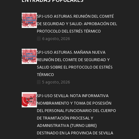
ENTRADAS POPULARES
SPJ-USO ASTURIAS. REUNIÓN DEL COMITÉ
DE SEGURIDAD Y SALUD: APROBACIÓN DEL
PROTOCOLO DEL ESTRÉS TÉRMICO
6 agosto, 2026
SPJ-USO ASTURIAS. MAÑANA NUEVA
REUNIÓN DEL COMITE DE SEGURIDAD Y
SALUD SOBRE EL PROTOCOLO DE ESTRÉS
TÉRMICO
5 agosto, 2026
SPJ-USO SEVILLA: NOTA INFORMATIVA
NOMBRAMIENTO Y TOMA DE POSESIÓN
DEL PERSONAL FUNCIONARIO DEL CUERPO
DE TRAMITACIÓN PROCESAL Y
ADMINISTRATIVA (TURNO LIBRE)
DESTINADO EN LA PROVINCIA DE SEVILLA