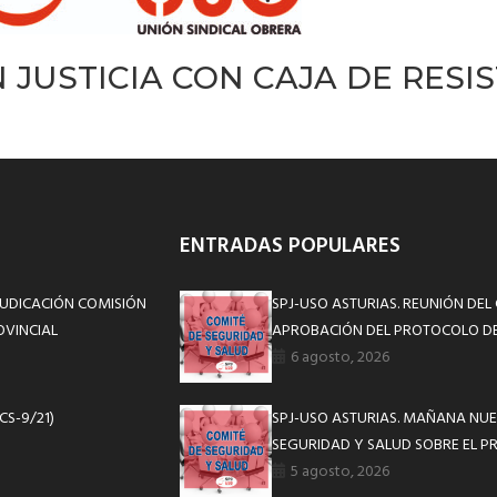
 JUSTICIA CON CAJA DE RESI
ENTRADAS POPULARES
JUDICACIÓN COMISIÓN
SPJ-USO ASTURIAS. REUNIÓN DEL
OVINCIAL
APROBACIÓN DEL PROTOCOLO DE
6 agosto, 2026
CS-9/21)
SPJ-USO ASTURIAS. MAÑANA NUE
SEGURIDAD Y SALUD SOBRE EL P
5 agosto, 2026