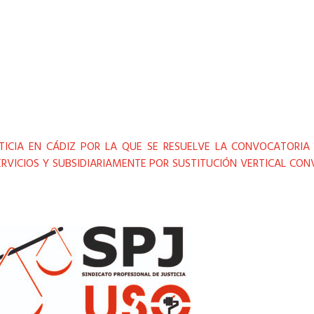
STICIA EN CÁDIZ POR LA QUE SE RESUELVE LA CONVOCATORIA
RVICIOS Y SUBSIDIARIAMENTE POR SUSTITUCIÓN VERTICAL CO