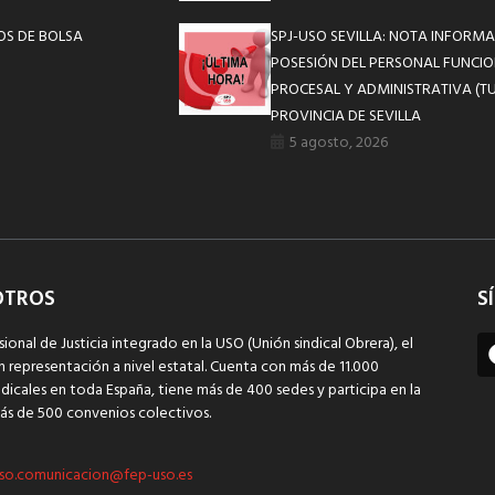
OS DE BOLSA
SPJ-USO SEVILLA: NOTA INFOR
POSESIÓN DEL PERSONAL FUNCIO
PROCESAL Y ADMINISTRATIVA (TU
PROVINCIA DE SEVILLA
5 agosto, 2026
OTROS
S
sional de Justicia integrado en la USO (Unión sindical Obrera), el
n representación a nivel estatal. Cuenta con más de 11.000
dicales en toda España, tiene más de 400 sedes y participa en la
ás de 500 convenios colectivos.
so.comunicacion@fep-uso.es