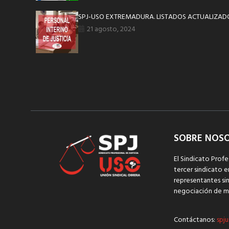
SPJ-USO EXTREMADURA. LISTADOS ACTUALIZAD
21 agosto, 2024
SOBRE NOS
El Sindicato Profe
tercer sindicato e
representantes sin
negociación de m
Contáctanos:
spju