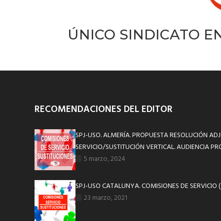
ÚNICO SINDICATO EN
RECOMENDACIONES DEL EDITOR
SPJ-USO. ALMERÍA. PROPUESTA RESOLUCIÓN AD
SERVICIO/SUSTITUCIÓN VERTICAL. AUDIENCIA PR
5 marzo, 2024
SPJ-USO CATALUNYA. COMISIONES DE SERVICIO (
23 marzo, 2021