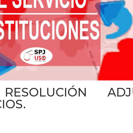
 RESOLUCIÓN ADJU
IOS.