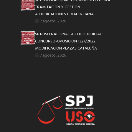
SPJ-USO NACIONAL. PROMOCIÓN INTERNA
TRAMITACIÓN Y GESTIÓN.
ADJUDICACIONES C. VALENCIANA
7 agosto, 2026
SPJ-USO NACIONAL. AUXILIO JUDICIAL
CONCURSO-OPOSICIÓN 1327/2022.
MODIFICACIÓN PLAZAS CATALUÑA
7 agosto, 2026