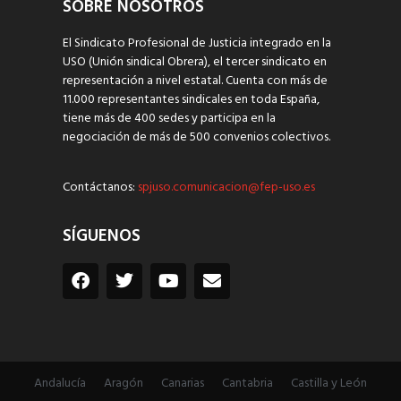
SOBRE NOSOTROS
El Sindicato Profesional de Justicia integrado en la
USO (Unión sindical Obrera), el tercer sindicato en
representación a nivel estatal. Cuenta con más de
11.000 representantes sindicales en toda España,
tiene más de 400 sedes y participa en la
negociación de más de 500 convenios colectivos.
Contáctanos:
spjuso.comunicacion@fep-uso.es
SÍGUENOS
Andalucía
Aragón
Canarias
Cantabria
Castilla y León