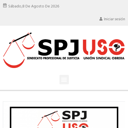
Sábado,
8 De Agosto De 2026
Iniciar sesión