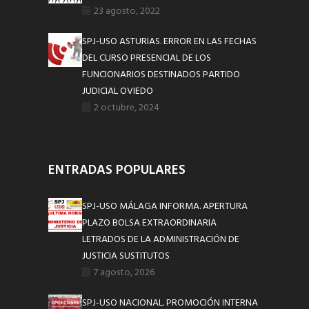
23 agosto, 2022
SPJ-USO ASTURIAS. ERROR EN LAS FECHAS
DEL CURSO PRESENCIAL DE LOS
FUNCIONARIOS DESTINADOS PARTIDO
JUDICIAL OVIEDO
2 octubre, 2024
ENTRADAS POPULARES
SPJ-USO MÁLAGA INFORMA. APERTURA
PLAZO BOLSA EXTRAORDINARIA
LETRADOS DE LA ADMINISTRACIÓN DE
JUSTICIA SUSTITUTOS
7 agosto, 2026
SPJ-USO NACIONAL. PROMOCIÓN INTERNA