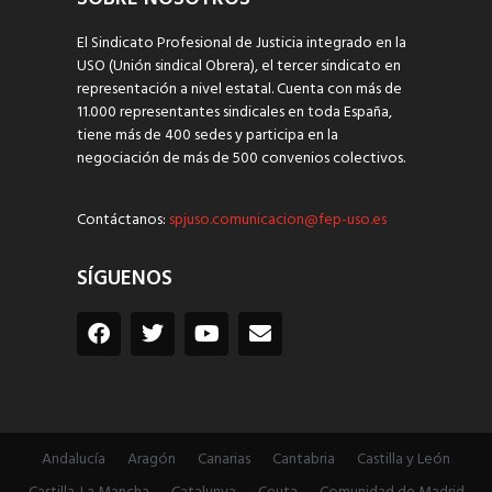
El Sindicato Profesional de Justicia integrado en la
USO (Unión sindical Obrera), el tercer sindicato en
representación a nivel estatal. Cuenta con más de
11.000 representantes sindicales en toda España,
tiene más de 400 sedes y participa en la
negociación de más de 500 convenios colectivos.
Contáctanos:
spjuso.comunicacion@fep-uso.es
SÍGUENOS
Andalucía
Aragón
Canarias
Cantabria
Castilla y León