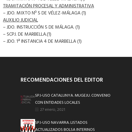
TRAMITACIÓN PROCESAL Y ADMINISTRATIVA
– JDO. MIXTO Nº 5 DE VÉLEZ-MÁLAGA (1)
AUXILIO JUDICIAL
– JDO. INSTRUCCIÓN 5 DE MÁLAGA. (1)
– SCPJ. DE MARBELLA.(1)
– JDO. 1ª INSTANCIA 4 DE MARBELLA (1)
RECOMENDACIONES DEL EDITOR
SPJ-USO CATALUNYA. MUGEJU. CONVENIO
CON ENTIDADES LOCALES
27 enero, 2021
SPJ-USO NAVARRA. LISTADOS
ACTUALIZADOS BOLSA INTERINOS