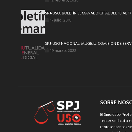
12 febrero, 2020
SPJ-USO: BOLETÍN SEMANAL DIGITAL DEL 10 AL 17 
17 julio, 2018
SPJ-USO NACIONAL. MUGEJU. COMISION DE SERV
19 marzo, 2022
SOBRE NOS
El Sindicato Profe
tercer sindicato e
representantes sin