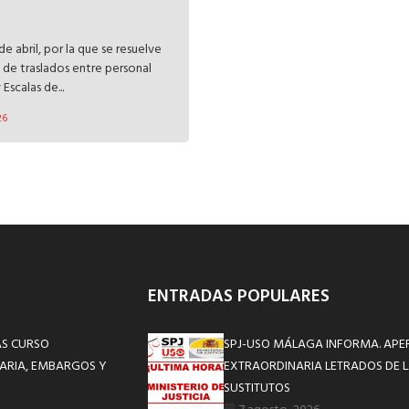
 abril, por la que se resuelve
 de traslados entre personal
Escalas de...
26
ENTRADAS POPULARES
AS CURSO
SPJ-USO MÁLAGA INFORMA. APE
TARIA, EMBARGOS Y
EXTRAORDINARIA LETRADOS DE L
SUSTITUTOS