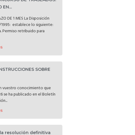
EN...
ZO DE 1 MES La Disposición
/1995: establece lo siguiente:
a. Permiso retribuido para
26
INSTRUCCIONES SOBRE
n vuestro conocimiento que
 se ha publicado en el Boletín
ón...
26
la resolución definitiva