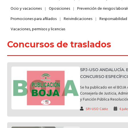
Ocio y vacaciones
Oposiciones
Prevención de riesgos laboral
Promociones para afiliados
Reivindicaciones
Responsabilidad d
Vacaciones, permisos y licencias
Concursos de traslados
SPJ-USO ANDALUCÍA.
CONCURSO ESPECÍFICO
Se ha publicado en el BOJA d
Consejería de Justicia, Admi
y Función Pública Resolución
SPJ-USO Cádiz
6 juli