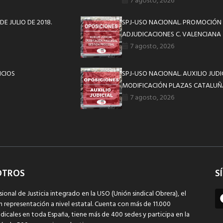
7 agosto, 2026
DE JULIO DE 2018.
SPJ-USO NACIONAL. PROMOCIÓN 
ADJUDICACIONES C. VALENCIANA
7 agosto, 2026
ICIOS
SPJ-USO NACIONAL. AUXILIO JUD
MODIFICACIÓN PLAZAS CATALUÑ
7 agosto, 2026
OTROS
S
sional de Justicia integrado en la USO (Unión sindical Obrera), el
n representación a nivel estatal. Cuenta con más de 11.000
dicales en toda España, tiene más de 400 sedes y participa en la