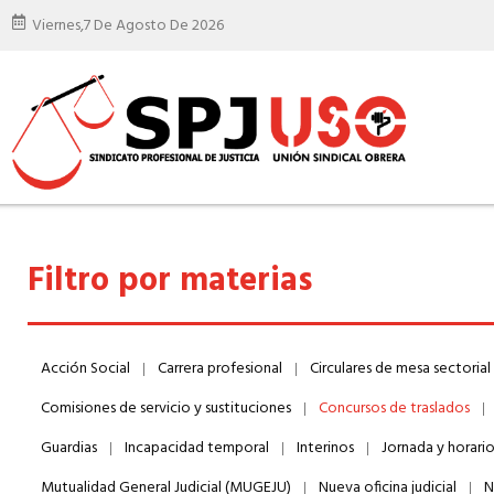
Viernes,
7 De Agosto De 2026
Filtro por materias
Acción Social
Carrera profesional
Circulares de mesa sectorial
Comisiones de servicio y sustituciones
Concursos de traslados
Guardias
Incapacidad temporal
Interinos
Jornada y horari
Mutualidad General Judicial (MUGEJU)
Nueva oficina judicial
N