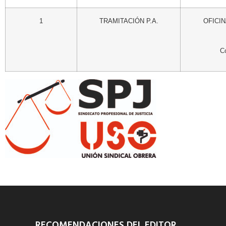
1
TRAMITACIÓN P.A.
OFICIN
C
RECOMENDACIONES DEL EDITOR