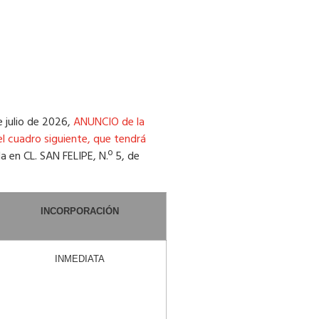
e julio de 2026,
ANUNCIO de la
l cuadro siguiente, que tendrá
a en CL. SAN FELIPE, N.º 5, de
INCORPORACIÓN
INMEDIATA