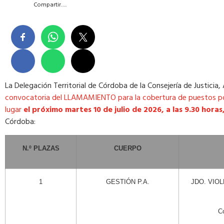
Compartir….
La Delegación Territorial de Córdoba de la Consejería de Justicia
convocatoria del LLAMAMIENTO para la cobertura de puestos por p
lugar
el próximo martes 10 de julio de 2026, a las 9.30 horas
Córdoba:
N.º PLAZAS
CUERPO
1
GESTIÓN P.A.
JDO. VIOL
C