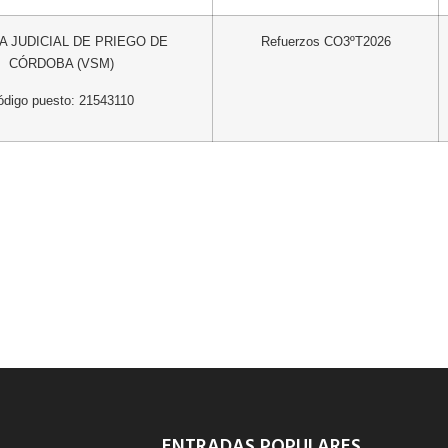
A JUDICIAL DE PRIEGO DE
Refuerzos CO3ºT2026
CÓRDOBA (VSM)
ódigo puesto: 21543110
ENTRADAS POPULARES