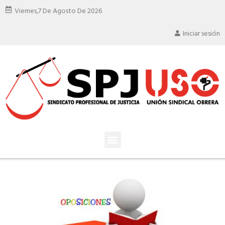
Viernes,
7 De Agosto De 2026
Iniciar sesión