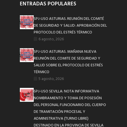
ENTRADAS POPULARES
SPJ-USO ASTURIAS. REUNIÓN DEL COMITÉ
DE SEGURIDAD Y SALUD: APROBACIÓN DEL
PROTOCOLO DEL ESTRÉS TÉRMICO
6 agosto, 2026
SPJ-USO ASTURIAS. MAÑANA NUEVA
REUNIÓN DEL COMITE DE SEGURIDAD Y
SALUD SOBRE EL PROTOCOLO DE ESTRÉS
TÉRMICO
5 agosto, 2026
SPJ-USO SEVILLA: NOTA INFORMATIVA
NOMBRAMIENTO Y TOMA DE POSESIÓN
DEL PERSONAL FUNCIONARIO DEL CUERPO
DE TRAMITACIÓN PROCESAL Y
ADMINISTRATIVA (TURNO LIBRE)
DESTINADO EN LA PROVINCIA DE SEVILLA