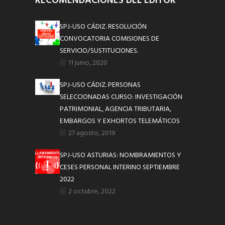
RECOMENDACIONES DEL EDITOR
SPJ-USO CÁDIZ. RESOLUCIÓN
CONVOCATORIA COMISIONES DE
SERVICIO/SUSTITUCIONES.
11 junio, 2020
SPJ-USO CÁDIZ. PERSONAS
SELECCIONADAS CURSO: INVESTIGACIÓN
PATRIMONIAL, AGENCIA TRIBUTARIA,
EMBARGOS Y EXHORTOS TELEMÁTICOS
27 agosto, 2019
SPJ-USO ASTURIAS: NOMBRAMIENTOS Y
CESES PERSONAL INTERINO SEPTIEMBRE
2022
2 octubre, 2022