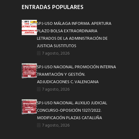
ENTRADAS POPULARES
SPJ-USO MÁLAGA INFORMA. APERTURA
PLAZO BOLSA EXTRAORDINARIA
LETRADOS DE LA ADMINISTRACIÓN DE
JUSTICIA SUSTITUTOS
7 agosto, 2026
SPJ-USO NACIONAL. PROMOCIÓN INTERNA
TRAMITACIÓN Y GESTIÓN.
ADJUDICACIONES C. VALENCIANA
7 agosto, 2026
SPJ-USO NACIONAL. AUXILIO JUDICIAL
CONCURSO-OPOSICIÓN 1327/2022.
MODIFICACIÓN PLAZAS CATALUÑA
7 agosto, 2026