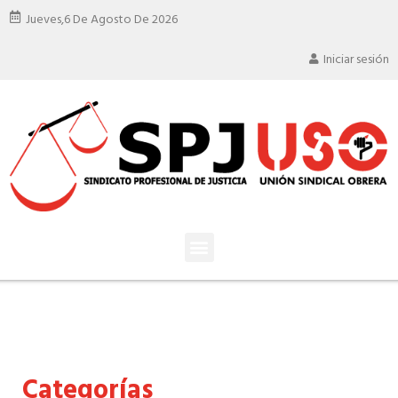
Jueves,
6 De Agosto De 2026
Iniciar sesión
Categorías