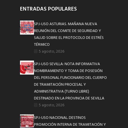
ENTRADAS POPULARES
SPJ-USO ASTURIAS. MAÑANA NUEVA
REUNIÓN DEL COMITE DE SEGURIDAD Y
SALUD SOBRE EL PROTOCOLO DE ESTRÉS
TÉRMICO
5 agosto, 2026
SPJ-USO SEVILLA: NOTA INFORMATIVA
NOMBRAMIENTO Y TOMA DE POSESIÓN
DEL PERSONAL FUNCIONARIO DEL CUERPO
DE TRAMITACIÓN PROCESAL Y
ADMINISTRATIVA (TURNO LIBRE)
DESTINADO EN LA PROVINCIA DE SEVILLA
5 agosto, 2026
SPJ-USO NACIONAL. DESTINOS
PROMOCIÓN INTERNA DE TRAMITACIÓN Y