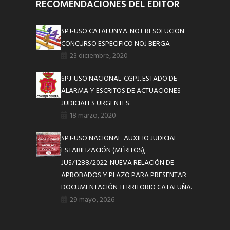
RECOMENDACIONES DEL EDITOR
SPJ-USO CATALUNYA. NOJ. RESOLUCION
CONCURSO ESPECIFICO NOJ BERGA
23 diciembre, 2020
SPJ-USO NACIONAL. CGPJ. ESTADO DE
ALARMA Y ESCRITOS DE ACTUACIONES
JUDICIALES URGENTES.
18 marzo, 2020
SPJ-USO NACIONAL. AUXILIO JUDICIAL
ESTABILIZACIÓN (MÉRITOS),
JUS/1288/2022. NUEVA RELACIÓN DE
APROBADOS Y PLAZO PARA PRESENTAR
DOCUMENTACIÓN TERRITORIO CATALUÑA.
29 mayo, 2026